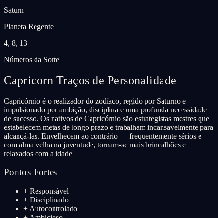
Saturn
Planeta Regente
4, 8, 13
Números da Sorte
Capricorn
Traços de Personalidade
Capricórnio é o realizador do zodíaco, regido por Saturno e
impulsionado por ambição, disciplina e uma profunda necessidade
de sucesso. Os nativos de Capricórnio são estrategistas mestres que
estabelecem metas de longo prazo e trabalham incansavelmente para
alcançá-las. Envelhecem ao contrário — frequentemente sérios e
com alma velha na juventude, tornam-se mais brincalhões e
relaxados com a idade.
Pontos Fortes
+
Responsável
+
Disciplinado
+
Autocontrolado
+
Ambicioso