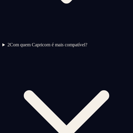
2
Com quem Capricorn é mais compatível?