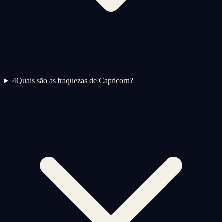
4
Quais são as fraquezas de Capricorn?