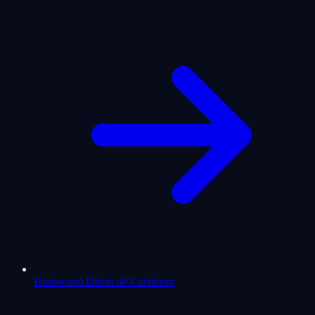
Horóscopo Diário de Capricorn