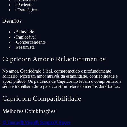
+
Paciente
+
Estratégico
Desafios
-
Sabe-tudo
-
Implacável
-
Condescendente
-
Pessimista
Capricorn
Amor e Relacionamentos
No amor, Capricórnio é leal, comprometido e profundamente
solidário. Mostram amor através da estabilidade, confiabilidade e
apoio prático. Os parceiros de Capricórnio levam o compromisso a
sério e trabalham duro para construir relacionamentos duradouros.
Capricorn
Compatibilidade
Melhores Combinações
♉
Taurus
♍
Virgo
♏
Scorpio
♓
Pisces