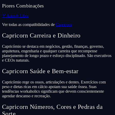
Piores Combinações
♈
Aries
♎
Libra
Ver todas as compatibilidades de
Capricorn
Capricorn
Carreira e Dinheiro
Capricórnio se destaca em negócios, gestão, finanças, governo,
arquitetura, engenharia e qualquer carreira que recompense
planejamento de longo prazo e esforço disciplinado. São executivos
e CEOs naturais.
Capricorn
Saúde e Bem-estar
Capricórnio rege os ossos, articulações e dentes. Exercícios com
peso e dietas ricas em cálcio apoiam sua saúde óssea. Suas
tendências workaholics significam que devem conscientemente
agendar descanso e recreação.
Capricorn
Números, Cores e Pedras da
Sorte