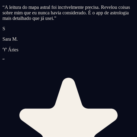
“
A leitura do mapa astral foi incrivelmente precisa. Revelou coisas
sobre mim que eu nunca havia considerado. É o app de astrologia
mais detalhado que já usei.
”
S
Sara M.
♈ Áries
“