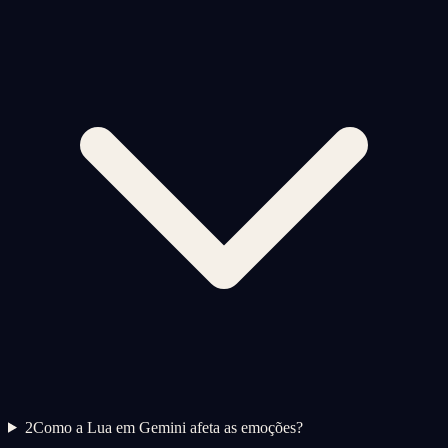
2
Como a Lua em Gemini afeta as emoções?