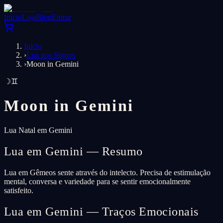
Início
Loja
Blog
Entrar
Início
›
Lua nos Signos
›
Moon in Gemini
☽
♊
Moon in
Gemini
Lua Natal em Gemini
Lua em Gemini — Resumo
Lua em Gêmeos sente através do intelecto. Precisa de estimulação
mental, conversa e variedade para se sentir emocionalmente
satisfeito.
Lua em Gemini — Traços Emocionais