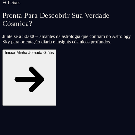
♓ Peixes
Pronta Para Descobrir Sua Verdade
Cósmica?
Junte-se a 50.000+ amantes da astrologia que confiam no Astrology
Sky para orientação diária e insights cósmicos profundos.
Iniciar Minha Jornada Grátis