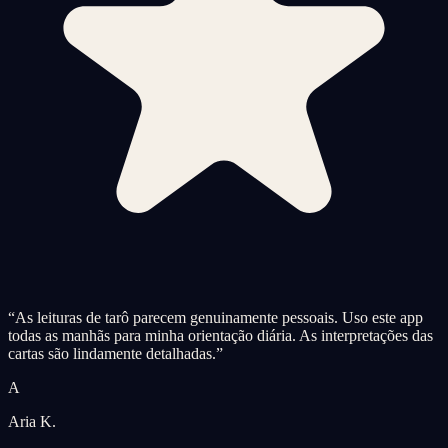
“
As leituras de tarô parecem genuinamente pessoais. Uso este app
todas as manhãs para minha orientação diária. As interpretações das
cartas são lindamente detalhadas.
”
A
Aria K.