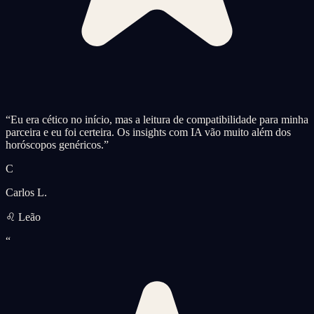
“
Eu era cético no início, mas a leitura de compatibilidade para minha
parceira e eu foi certeira. Os insights com IA vão muito além dos
horóscopos genéricos.
”
C
Carlos L.
♌ Leão
“