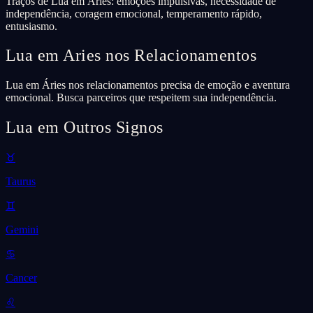
Traços de Lua em Áries: emoções impulsivas, necessidade de
independência, coragem emocional, temperamento rápido,
entusiasmo.
Lua em Aries nos Relacionamentos
Lua em Áries nos relacionamentos precisa de emoção e aventura
emocional. Busca parceiros que respeitem sua independência.
Lua em Outros Signos
♉
Taurus
♊
Gemini
♋
Cancer
♌