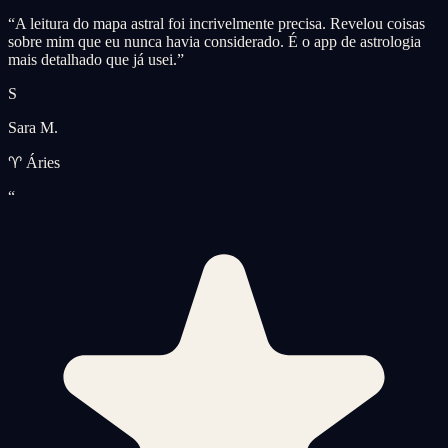
“
A leitura do mapa astral foi incrivelmente precisa. Revelou coisas
sobre mim que eu nunca havia considerado. É o app de astrologia
mais detalhado que já usei.
”
S
Sara M.
♈ Áries
“