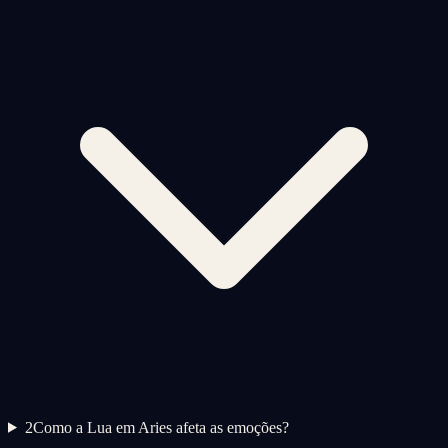
2
Como a Lua em Aries afeta as emoções?