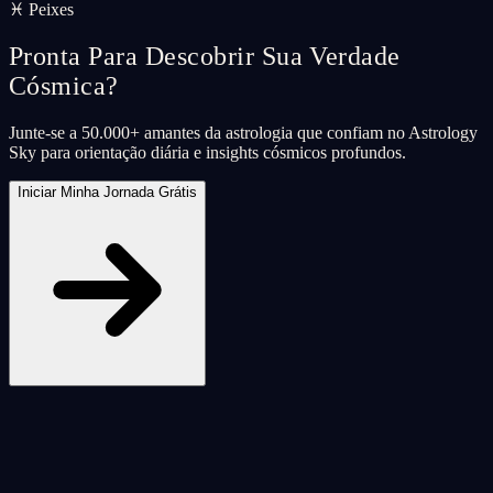
♓ Peixes
Pronta Para Descobrir Sua Verdade
Cósmica?
Junte-se a 50.000+ amantes da astrologia que confiam no Astrology
Sky para orientação diária e insights cósmicos profundos.
Iniciar Minha Jornada Grátis