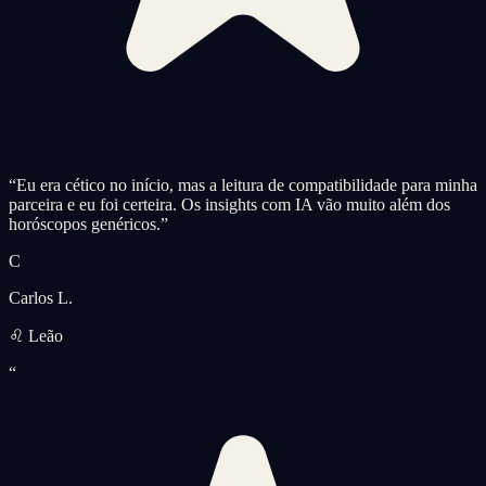
“
Eu era cético no início, mas a leitura de compatibilidade para minha
parceira e eu foi certeira. Os insights com IA vão muito além dos
horóscopos genéricos.
”
C
Carlos L.
♌ Leão
“