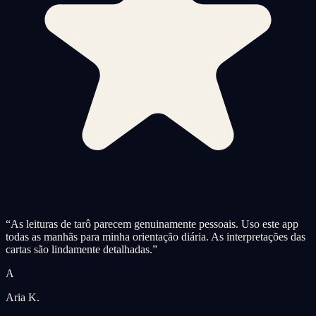
“
As leituras de tarô parecem genuinamente pessoais. Uso este app
todas as manhãs para minha orientação diária. As interpretações das
cartas são lindamente detalhadas.
”
A
Aria K.