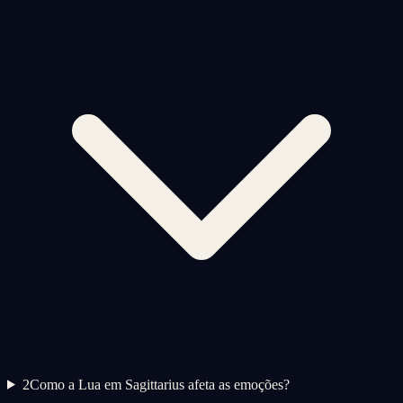
2
Como a Lua em Sagittarius afeta as emoções?