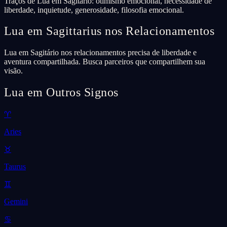
Traços de Lua em Sagitário: otimismo emocional, necessidade de
liberdade, inquietude, generosidade, filosofia emocional.
Lua em Sagittarius nos Relacionamentos
Lua em Sagitário nos relacionamentos precisa de liberdade e
aventura compartilhada. Busca parceiros que compartilhem sua
visão.
Lua em Outros Signos
♈
Aries
♉
Taurus
♊
Gemini
♋