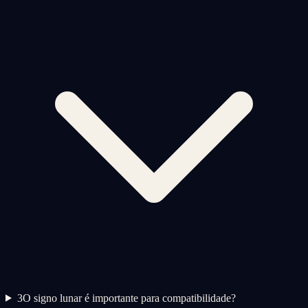
3
O signo lunar é importante para compatibilidade?