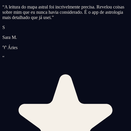
“
A leitura do mapa astral foi incrivelmente precisa. Revelou coisas
sobre mim que eu nunca havia considerado. É o app de astrologia
mais detalhado que já usei.
”
S
Sara M.
♈ Áries
“