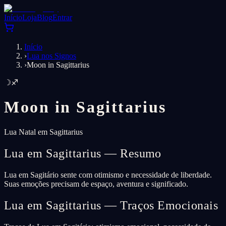
Início
Loja
Blog
Entrar
Início
›
Lua nos Signos
›
Moon in Sagittarius
☽
♐
Moon in
Sagittarius
Lua Natal em Sagittarius
Lua em Sagittarius — Resumo
Lua em Sagitário sente com otimismo e necessidade de liberdade.
Suas emoções precisam de espaço, aventura e significado.
Lua em Sagittarius — Traços Emocionais