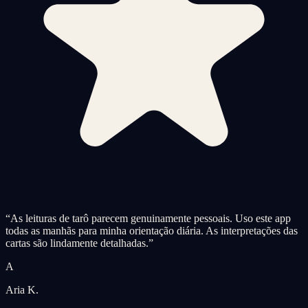
“
As leituras de tarô parecem genuinamente pessoais. Uso este app
todas as manhãs para minha orientação diária. As interpretações das
cartas são lindamente detalhadas.
”
A
Aria K.