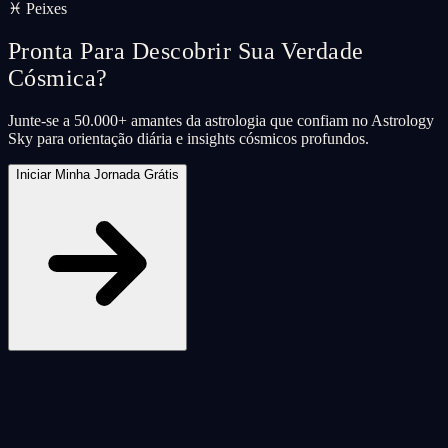
♓ Peixes
Pronta Para Descobrir Sua Verdade
Cósmica?
Junte-se a 50.000+ amantes da astrologia que confiam no Astrology
Sky para orientação diária e insights cósmicos profundos.
Iniciar Minha Jornada Grátis