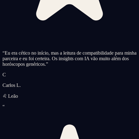
“
Eu era cético no início, mas a leitura de compatibilidade para minha
parceira e eu foi certeira. Os insights com IA vão muito além dos
horóscopos genéricos.
”
C
Carlos L.
♌ Leão
“