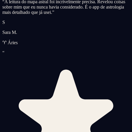
“
A leitura do mapa astral foi incrivelmente precisa. Revelou coisas
sobre mim que eu nunca havia considerado. É o app de astrologia
mais detalhado que já usei.
”
S
Sara M.
♈ Áries
“