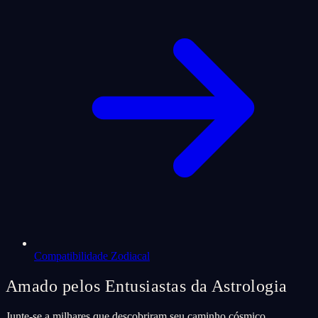
Compatibilidade Zodiacal
Amado pelos Entusiastas da Astrologia
Junte-se a milhares que descobriram seu caminho cósmico