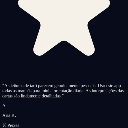
“
As leituras de tarô parecem genuinamente pessoais. Uso este app
todas as manhãs para minha orientação diária. As interpretações das
cartas são lindamente detalhadas.
”
A
Aria K.
♓ Peixes