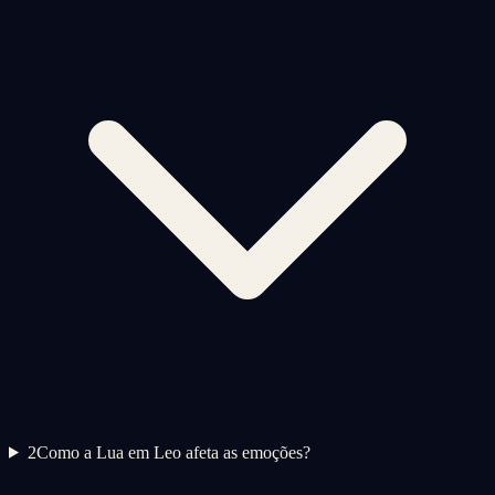
2
Como a Lua em Leo afeta as emoções?