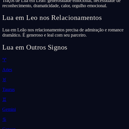
Traços de Lua em Leão: generosidade emocional, necessidade de
reconhecimento, dramaticidade, calor, orgulho emocional.
Lua em Leo nos Relacionamentos
Lua em Leão nos relacionamentos precisa de admiração e romance
dramático. É generoso e leal com seu parceiro.
Lua em Outros Signos
♈
Aries
♉
Taurus
♊
Gemini
♋