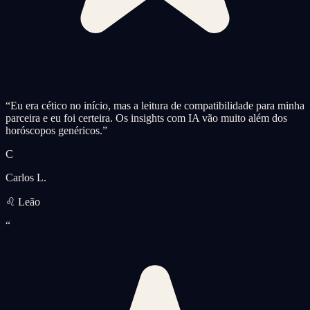
“
Eu era cético no início, mas a leitura de compatibilidade para minha
parceira e eu foi certeira. Os insights com IA vão muito além dos
horóscopos genéricos.
”
C
Carlos L.
♌ Leão
“