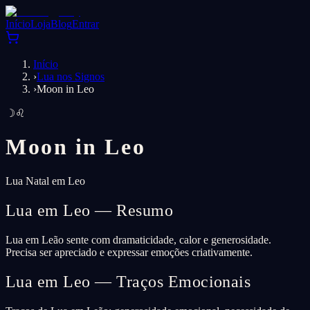
Início
Loja
Blog
Entrar
Início
›
Lua nos Signos
›
Moon in Leo
☽
♌
Moon in
Leo
Lua Natal em Leo
Lua em Leo — Resumo
Lua em Leão sente com dramaticidade, calor e generosidade.
Precisa ser apreciado e expressar emoções criativamente.
Lua em Leo — Traços Emocionais