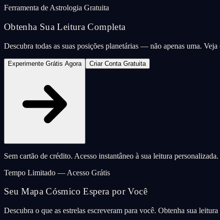
Ferramenta de Astrologia Gratuita
Obtenha Sua Leitura Completa
Descubra todas as suas posições planetárias — não apenas uma. Vej
Experimente Grátis Agora
Criar Conta Gratuita
Sem cartão de crédito. Acesso instantâneo à sua leitura personalizada.
Tempo Limitado — Acesso Grátis
Seu Mapa Cósmico Espera por Você
Descubra o que as estrelas escreveram para você. Obtenha sua leitur