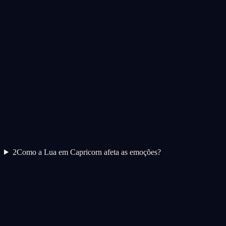
2
Como a Lua em Capricorn afeta as emoções?