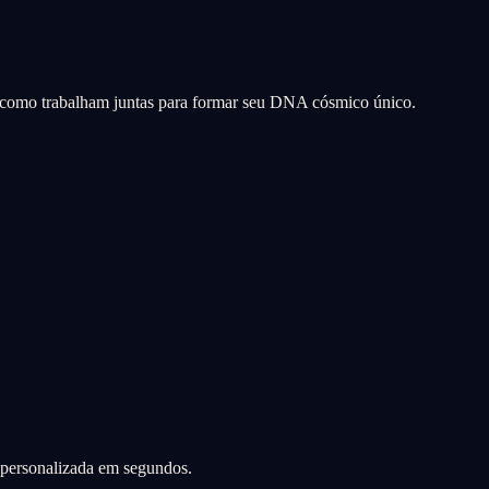
a como trabalham juntas para formar seu DNA cósmico único.
a personalizada em segundos.