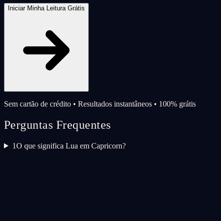
Iniciar Minha Leitura Grátis
Sem cartão de crédito • Resultados instantâneos • 100% grátis
Perguntas Frequentes
1
O que significa Lua em Capricorn?