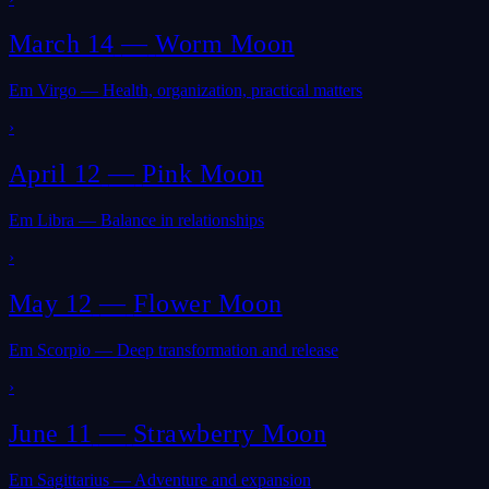
March 14
—
Worm Moon
Em Virgo — Health, organization, practical matters
›
April 12
—
Pink Moon
Em Libra — Balance in relationships
›
May 12
—
Flower Moon
Em Scorpio — Deep transformation and release
›
June 11
—
Strawberry Moon
Em Sagittarius — Adventure and expansion