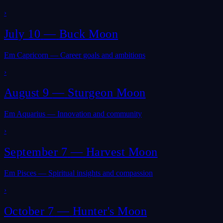
›
July 10
—
Buck Moon
Em Capricorn — Career goals and ambitions
›
August 9
—
Sturgeon Moon
Em Aquarius — Innovation and community
›
September 7
—
Harvest Moon
Em Pisces — Spiritual insights and compassion
›
October 7
—
Hunter's Moon