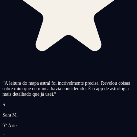
“
A leitura do mapa astral foi incrivelmente precisa. Revelou coisas
sobre mim que eu nunca havia considerado. É o app de astrologia
mais detalhado que já usei.
”
S
Sara M.
♈ Áries
“