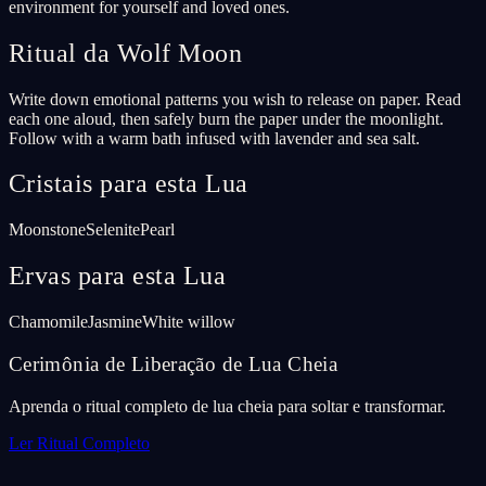
environment for yourself and loved ones.
Ritual da Wolf Moon
Write down emotional patterns you wish to release on paper. Read
each one aloud, then safely burn the paper under the moonlight.
Follow with a warm bath infused with lavender and sea salt.
Cristais para esta Lua
Moonstone
Selenite
Pearl
Ervas para esta Lua
Chamomile
Jasmine
White willow
Cerimônia de Liberação de Lua Cheia
Aprenda o ritual completo de lua cheia para soltar e transformar.
Ler Ritual Completo