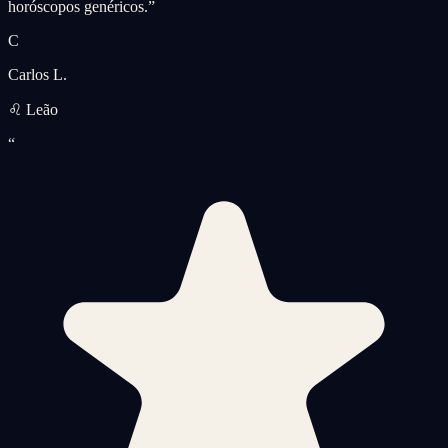
horóscopos genéricos.
”
C
Carlos L.
♌ Leão
“