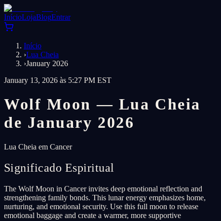
Início
Loja
Blog
Entrar
Início
›
Lua Cheia
›
January 2026
January 13, 2026 às 5:27 PM EST
Wolf Moon — Lua Cheia
de January 2026
Lua Cheia em Cancer
Significado Espiritual
The Wolf Moon in Cancer invites deep emotional reflection and
strengthening family bonds. This lunar energy emphasizes home,
nurturing, and emotional security. Use this full moon to release
emotional baggage and create a warmer, more supportive