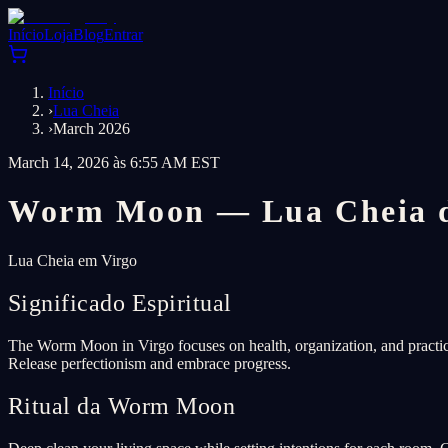
Início
Loja
Blog
Entrar
Início
›
Lua Cheia
›
March 2026
March 14, 2026 às 6:55 AM EST
Worm Moon — Lua Cheia d
Lua Cheia em Virgo
Significado Espiritual
The Worm Moon in Virgo focuses on health, organization, and practica
Release perfectionism and embrace progress.
Ritual da Worm Moon