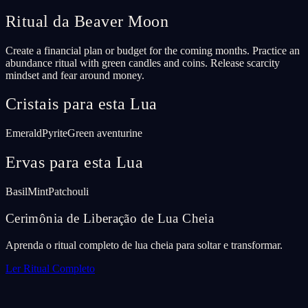
Ritual da Beaver Moon
Create a financial plan or budget for the coming months. Practice an
abundance ritual with green candles and coins. Release scarcity
mindset and fear around money.
Cristais para esta Lua
Emerald
Pyrite
Green aventurine
Ervas para esta Lua
Basil
Mint
Patchouli
Cerimônia de Liberação de Lua Cheia
Aprenda o ritual completo de lua cheia para soltar e transformar.
Ler Ritual Completo