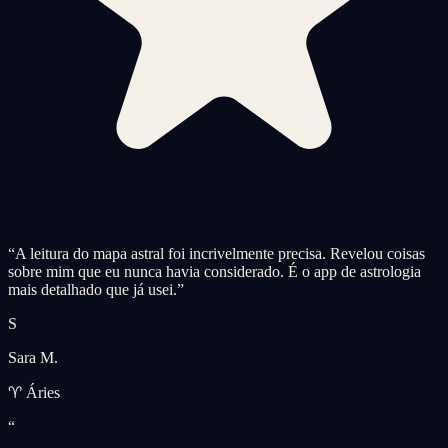
“
A leitura do mapa astral foi incrivelmente precisa. Revelou coisas
sobre mim que eu nunca havia considerado. É o app de astrologia
mais detalhado que já usei.
”
S
Sara M.
♈ Áries
“