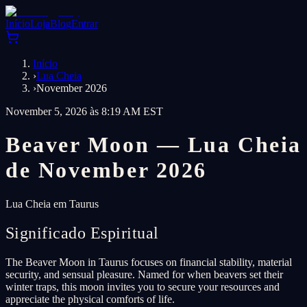
Início
Loja
Blog
Entrar
Início
›
Lua Cheia
›
November 2026
November 5, 2026 às 8:19 AM EST
Beaver Moon — Lua Cheia
de November 2026
Lua Cheia em Taurus
Significado Espiritual
The Beaver Moon in Taurus focuses on financial stability, material
security, and sensual pleasure. Named for when beavers set their
winter traps, this moon invites you to secure your resources and
appreciate the physical comforts of life.