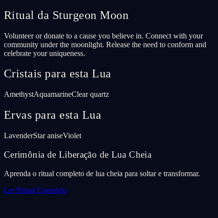
Ritual da Sturgeon Moon
Volunteer or donate to a cause you believe in. Connect with your
community under the moonlight. Release the need to conform and
celebrate your uniqueness.
Cristais para esta Lua
Amethyst
Aquamarine
Clear quartz
Ervas para esta Lua
Lavender
Star anise
Violet
Cerimônia de Liberação de Lua Cheia
Aprenda o ritual completo de lua cheia para soltar e transformar.
Ler Ritual Completo