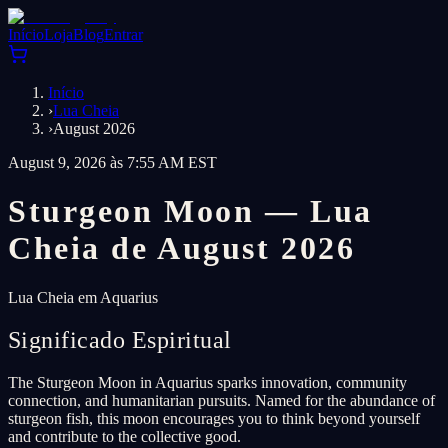
Início
Loja
Blog
Entrar
Início
›
Lua Cheia
›
August 2026
August 9, 2026 às 7:55 AM EST
Sturgeon Moon — Lua
Cheia de August 2026
Lua Cheia em Aquarius
Significado Espiritual
The Sturgeon Moon in Aquarius sparks innovation, community
connection, and humanitarian pursuits. Named for the abundance of
sturgeon fish, this moon encourages you to think beyond yourself
and contribute to the collective good.