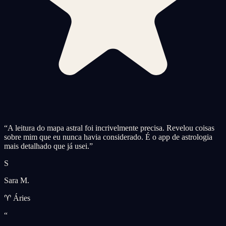
“
A leitura do mapa astral foi incrivelmente precisa. Revelou coisas
sobre mim que eu nunca havia considerado. É o app de astrologia
mais detalhado que já usei.
”
S
Sara M.
♈ Áries
“