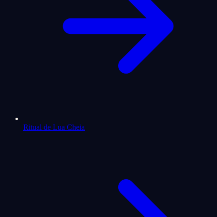
Ritual de Lua Cheia