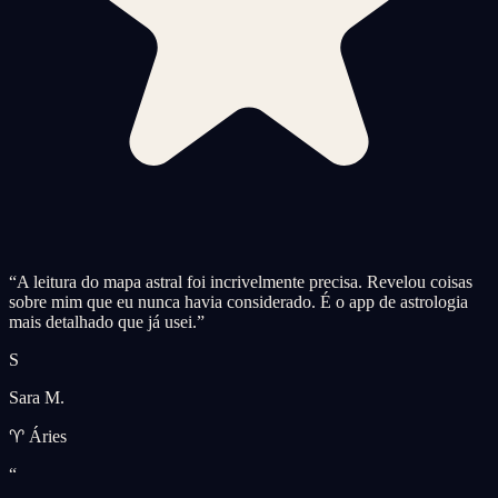
“
A leitura do mapa astral foi incrivelmente precisa. Revelou coisas
sobre mim que eu nunca havia considerado. É o app de astrologia
mais detalhado que já usei.
”
S
Sara M.
♈ Áries
“