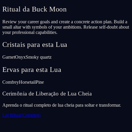
Ritual da Buck Moon
Review your career goals and create a concrete action plan. Build a
small altar with symbols of your ambitions. Release self-doubt about
your professional capabilities.
Cristais para esta Lua
Garnet
Onyx
Smoky quartz
Ervas para esta Lua
Comfrey
Horsetail
Pine
Cerimônia de Liberação de Lua Cheia
Aprenda o ritual completo de lua cheia para soltar e transformar.
Ler Ritual Completo