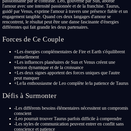
passionnante par le contraste. Leo, gouverné par Sun, aborde
l'amour avec une intensité passionnée et de la franchise. Taurus,
guidé par Venus, exprime l'amour à travers une présence fiable et un
engagement tangible. Quand ces deux langages d'amour se
rencontrent, le résultat peut être une danse fascinante d'énergies
différentes qui fait grandir les deux partenaires.
Forces de Ce Couple
+
Les énergies complémentaires de Fire et Earth s'équilibrent
mutuellement
+
Les influences planétaires de Sun et Venus créent une
tension dynamique et de la croissance
+
Les deux signes apportent des forces uniques que l'autre
peut manquer
+
Le/la enthousiasme de Leo complète le/la patience de Taurus
Défis à Surmonter
-
Les différents besoins élémentaires nécessitent un compromis
conscient
-
Leo pourrait trouver Taurus parfois difficile à comprendre
-
Les styles de communication peuvent entrer en conflit sans
conscience et patience