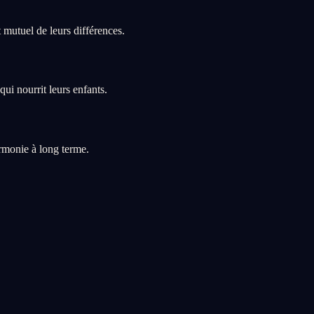
mutuel de leurs différences.
ui nourrit leurs enfants.
rmonie à long terme.