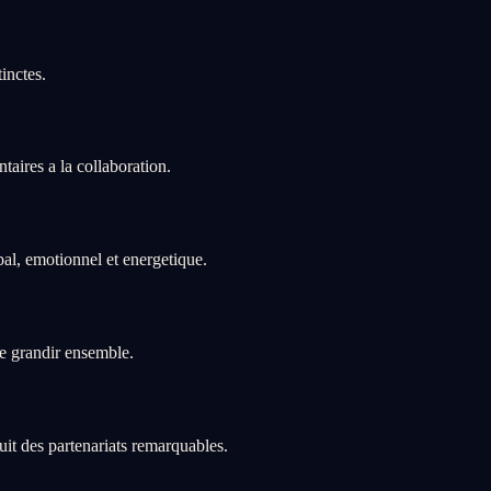
inctes.
aires a la collaboration.
al, emotionnel et energetique.
de grandir ensemble.
duit des partenariats remarquables.