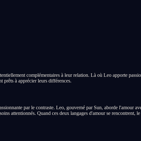
tentiellement complémentaires à leur relation. Là où Leo apporte passion 
 prêts à apprécier leurs différences.
ssionnante par le contraste. Leo, gouverné par Sun, aborde l'amour avec 
ns attentionnés. Quand ces deux langages d'amour se rencontrent, le rés