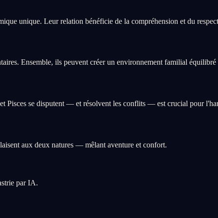
ique unique. Leur relation bénéficie de la compréhension et du respect 
aires. Ensemble, ils peuvent créer un environnement familial équilibré q
Pisces se disputent — et résolvent les conflits — est crucial pour l'ha
laisent aux deux natures — mêlant aventure et confort.
strie par IA.