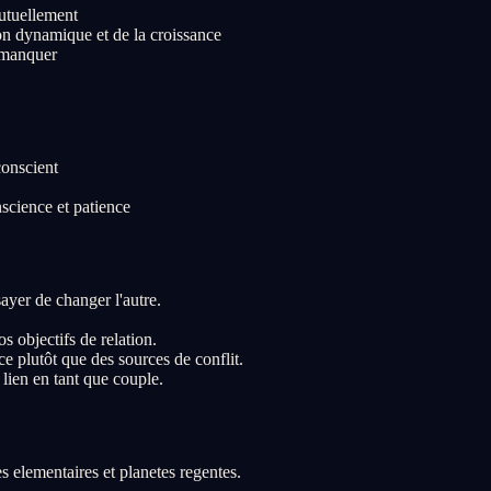
mutuellement
on dynamique et de la croissance
t manquer
conscient
science et patience
ayer de changer l'autre.
s objectifs de relation.
 plutôt que des sources de conflit.
 lien en tant que couple.
s elementaires et planetes regentes.