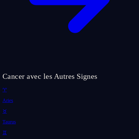
Cancer avec les Autres Signes
♈
Aries
♉
Taurus
♊