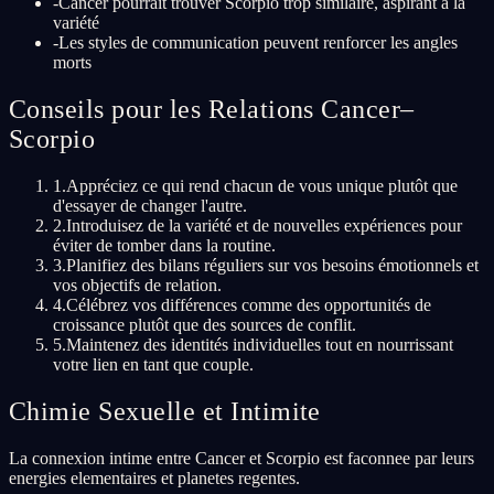
-
Cancer pourrait trouver Scorpio trop similaire, aspirant à la
variété
-
Les styles de communication peuvent renforcer les angles
morts
Conseils pour les Relations Cancer–
Scorpio
1
.
Appréciez ce qui rend chacun de vous unique plutôt que
d'essayer de changer l'autre.
2
.
Introduisez de la variété et de nouvelles expériences pour
éviter de tomber dans la routine.
3
.
Planifiez des bilans réguliers sur vos besoins émotionnels et
vos objectifs de relation.
4
.
Célébrez vos différences comme des opportunités de
croissance plutôt que des sources de conflit.
5
.
Maintenez des identités individuelles tout en nourrissant
votre lien en tant que couple.
Chimie Sexuelle et Intimite
La connexion intime entre Cancer et Scorpio est faconnee par leurs
energies elementaires et planetes regentes.