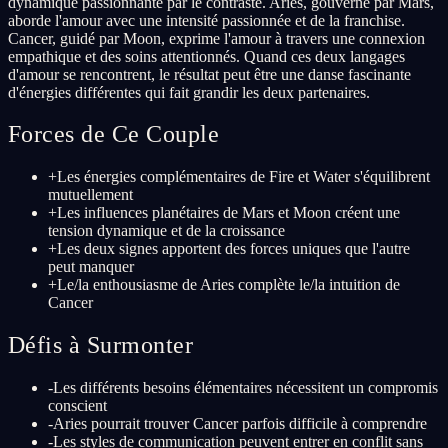
dynamique passionnante par le contraste. Aries, gouverné par Mars,
aborde l'amour avec une intensité passionnée et de la franchise.
Cancer, guidé par Moon, exprime l'amour à travers une connexion
empathique et des soins attentionnés. Quand ces deux langages
d'amour se rencontrent, le résultat peut être une danse fascinante
d'énergies différentes qui fait grandir les deux partenaires.
Forces de Ce Couple
+
Les énergies complémentaires de Fire et Water s'équilibrent
mutuellement
+
Les influences planétaires de Mars et Moon créent une
tension dynamique et de la croissance
+
Les deux signes apportent des forces uniques que l'autre
peut manquer
+
Le/la enthousiasme de Aries complète le/la intuition de
Cancer
Défis à Surmonter
-
Les différents besoins élémentaires nécessitent un compromis
conscient
-
Aries pourrait trouver Cancer parfois difficile à comprendre
-
Les styles de communication peuvent entrer en conflit sans