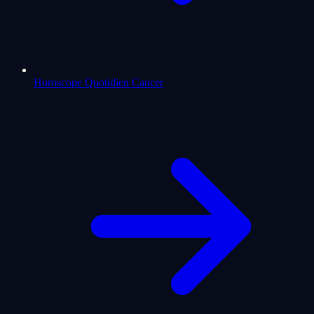
Horoscope Quotidien Cancer