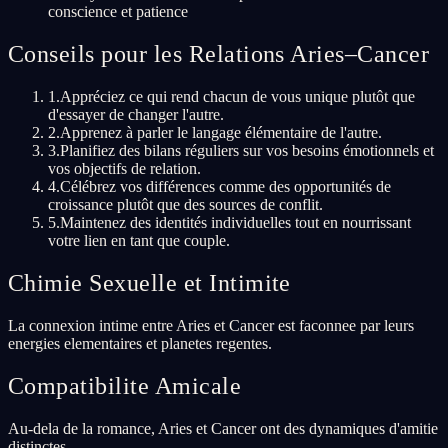
conscience et patience
Conseils pour les Relations Aries–Cancer
1
.
Appréciez ce qui rend chacun de vous unique plutôt que
d'essayer de changer l'autre.
2
.
Apprenez à parler le langage élémentaire de l'autre.
3
.
Planifiez des bilans réguliers sur vos besoins émotionnels et
vos objectifs de relation.
4
.
Célébrez vos différences comme des opportunités de
croissance plutôt que des sources de conflit.
5
.
Maintenez des identités individuelles tout en nourrissant
votre lien en tant que couple.
Chimie Sexuelle et Intimite
La connexion intime entre Aries et Cancer est faconnee par leurs
energies elementaires et planetes regentes.
Compatibilite Amicale
Au-dela de la romance, Aries et Cancer ont des dynamiques d'amitie
distinctes.