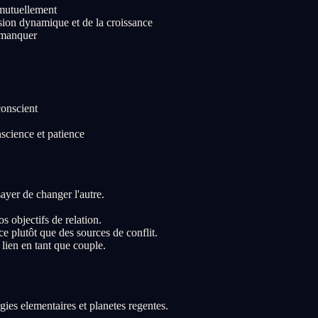
 mutuellement
sion dynamique et de la croissance
t manquer
conscient
science et patience
ayer de changer l'autre.
s objectifs de relation.
 plutôt que des sources de conflit.
 lien en tant que couple.
ies elementaires et planetes regentes.