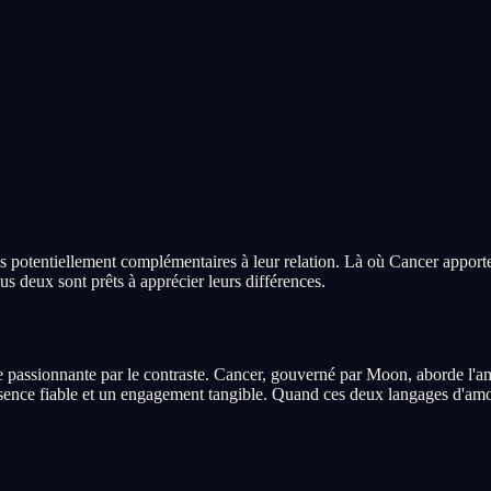
is potentiellement complémentaires à leur relation. Là où Cancer apport
us deux sont prêts à apprécier leurs différences.
e passionnante par le contraste. Cancer, gouverné par Moon, aborde l
sence fiable et un engagement tangible. Quand ces deux langages d'amour