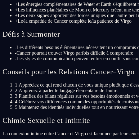
+
Les énergies complémentaires de Water et Earth s'équilibrent
+
Les influences planétaires de Moon et Mercury créent une ten
+
Les deux signes apportent des forces uniques que l'autre peu
+
Le/la empathie de Cancer complète le/la patience de Virgo
Défis à Surmonter
-
Les différents besoins élémentaires nécessitent un compromis 
-
Cancer pourrait trouver Virgo parfois difficile à comprendre
-
Les styles de communication peuvent entrer en conflit sans con
Conseils pour les Relations Cancer–Virgo
1
.
Appréciez ce qui rend chacun de vous unique plutôt que d'ess
2
.
Apprenez à parler le langage élémentaire de l'autre.
3
.
Planifiez des bilans réguliers sur vos besoins émotionnels et vo
4
.
Célébrez vos différences comme des opportunités de croissance
5
.
Maintenez des identités individuelles tout en nourrissant votre
Chimie Sexuelle et Intimite
La connexion intime entre Cancer et Virgo est faconnee par leurs energ