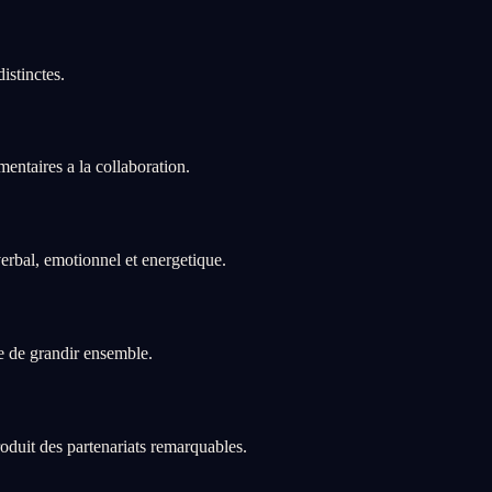
istinctes.
entaires a la collaboration.
erbal, emotionnel et energetique.
e de grandir ensemble.
roduit des partenariats remarquables.