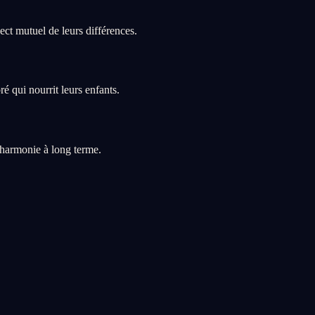
ct mutuel de leurs différences.
é qui nourrit leurs enfants.
'harmonie à long terme.