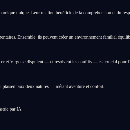
amique unique. Leur relation bénéficie de la compréhension et du respe
ntaires. Ensemble, ils peuvent créer un environnement familial équilibr
et Virgo se disputent — et résolvent les conflits — est crucial pour l
 plaisent aux deux natures — mêlant aventure et confort.
strie par IA.