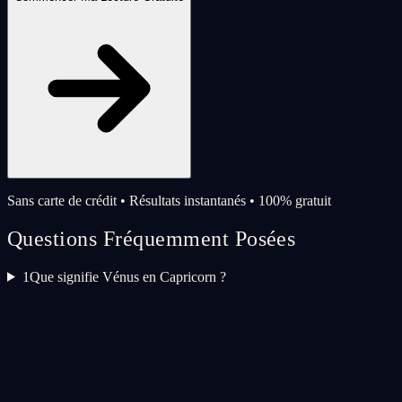
Sans carte de crédit • Résultats instantanés • 100% gratuit
Questions Fréquemment Posées
1
Que signifie Vénus en Capricorn ?