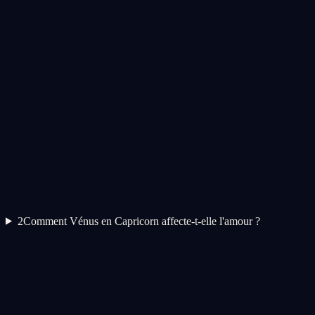
2
Comment Vénus en Capricorn affecte-t-elle l'amour ?