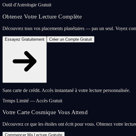
Outil d'Astrologie Gratuit
Obtenez Votre Lecture Complète
Découvrez tous vos placements planétaires — pas un seul. Voyez com
Essayez Gratuitement
Créer un Compte Gratuit
Sans carte de crédit. Accès instantané à votre lecture personnalisée.
Temps Limité — Accès Gratuit
Votre Carte Cosmique Vous Attend
Découvrez ce que les étoiles ont écrit pour vous. Obtenez votre lectu
Commencer Ma Lecture Gratuite