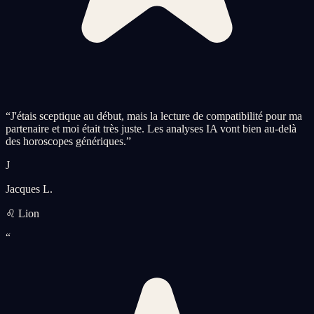
“
J'étais sceptique au début, mais la lecture de compatibilité pour ma
partenaire et moi était très juste. Les analyses IA vont bien au-delà
des horoscopes génériques.
”
J
Jacques L.
♌ Lion
“