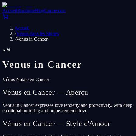
Accueil
Boutique
Blog
Connexion
Accueil
›
Vénus dans les Signes
›
Venus in Cancer
♀
♋
Venus in
Cancer
Vénus Natale en Cancer
Vénus en Cancer — Aperçu
Venus in Cancer expresses love tenderly and protectively, with deep
emotional nurturing and home-centered love.
Vénus en Cancer — Style d'Amour