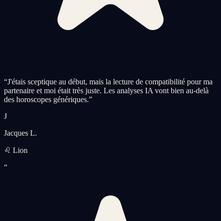
“
J'étais sceptique au début, mais la lecture de compatibilité pour ma
partenaire et moi était très juste. Les analyses IA vont bien au-delà
des horoscopes génériques.
”
J
Jacques L.
♌ Lion
“