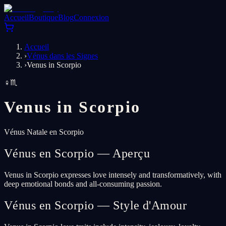
Accueil
Boutique
Blog
Connexion
Accueil
›
Vénus dans les Signes
›
Venus in Scorpio
♀
♏
Venus in
Scorpio
Vénus Natale en Scorpio
Vénus en Scorpio — Aperçu
Venus in Scorpio expresses love intensely and transformatively, with
deep emotional bonds and all-consuming passion.
Vénus en Scorpio — Style d'Amour