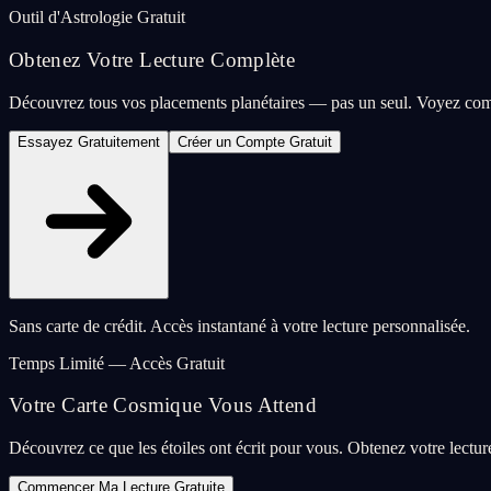
Outil d'Astrologie Gratuit
Obtenez Votre Lecture Complète
Découvrez tous vos placements planétaires — pas un seul. Voyez com
Essayez Gratuitement
Créer un Compte Gratuit
Sans carte de crédit. Accès instantané à votre lecture personnalisée.
Temps Limité — Accès Gratuit
Votre Carte Cosmique Vous Attend
Découvrez ce que les étoiles ont écrit pour vous. Obtenez votre lectu
Commencer Ma Lecture Gratuite