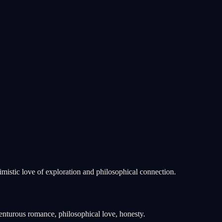
imistic love of exploration and philosophical connection.
venturous romance, philosophical love, honesty.