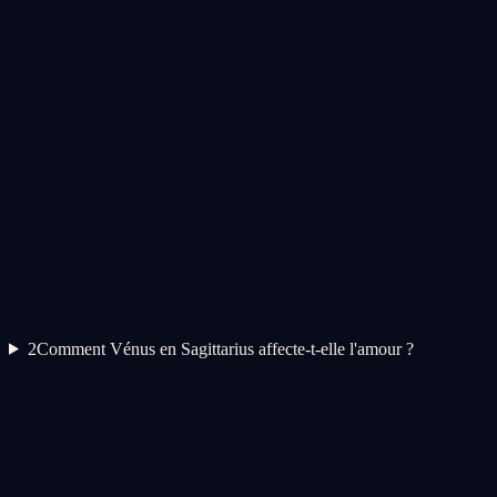
2
Comment Vénus en Sagittarius affecte-t-elle l'amour ?