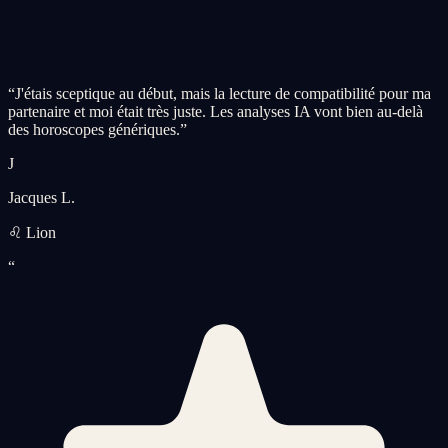
“
J'étais sceptique au début, mais la lecture de compatibilité pour ma
partenaire et moi était très juste. Les analyses IA vont bien au-delà
des horoscopes génériques.
”
J
Jacques L.
♌ Lion
“