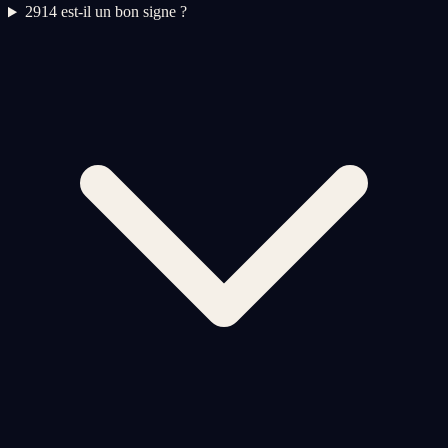
2
914 est-il un bon signe ?