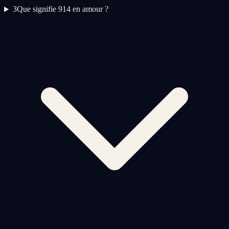
3
Que signifie 914 en amour ?