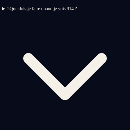
5
Que dois-je faire quand je vois 914 ?