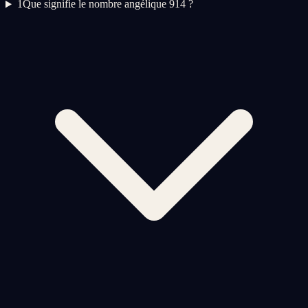
1
Que signifie le nombre angélique 914 ?