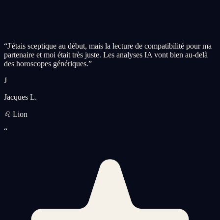
“
J'étais sceptique au début, mais la lecture de compatibilité pour ma
partenaire et moi était très juste. Les analyses IA vont bien au-delà
des horoscopes génériques.
”
J
Jacques L.
♌ Lion
“