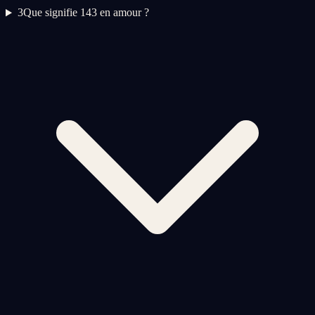
3
Que signifie 143 en amour ?