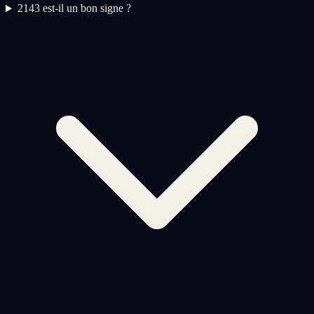
2
143 est-il un bon signe ?