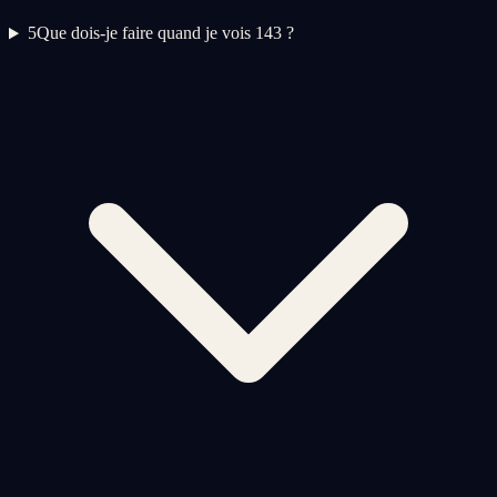
5
Que dois-je faire quand je vois 143 ?