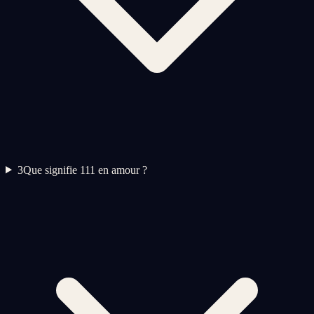
3
Que signifie 111 en amour ?