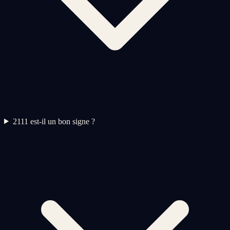
2
111 est-il un bon signe ?