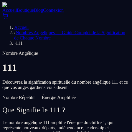
Accueil
Boutique
Blog
Connexion
Accueil
›
Nombres Angéliques — Guide Complet de la Signification
de Chaque Nombre
›
111
Nombre Angélique
111
Découvrez la signification spirituelle du nombre angélique 111 et ce
que vos anges gardiens vous disent.
Nombre Répétitif — Énergie Amplifiée
Que Signifie le 111 ?
Le nombre angélique 111 amplifie l'énergie du chiffre 1, qui
représente nouveaux départs, indépendance, leadership et