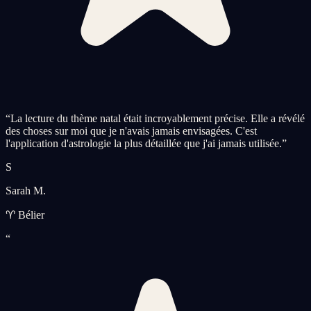
“
La lecture du thème natal était incroyablement précise. Elle a révélé
des choses sur moi que je n'avais jamais envisagées. C'est
l'application d'astrologie la plus détaillée que j'ai jamais utilisée.
”
S
Sarah M.
♈ Bélier
“