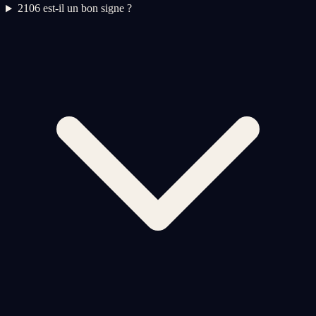
2
106 est-il un bon signe ?