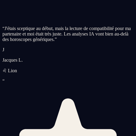
“
J'étais sceptique au début, mais la lecture de compatibilité pour ma
partenaire et moi était très juste. Les analyses IA vont bien au-delà
des horoscopes génériques.
”
J
Jacques L.
♌ Lion
“