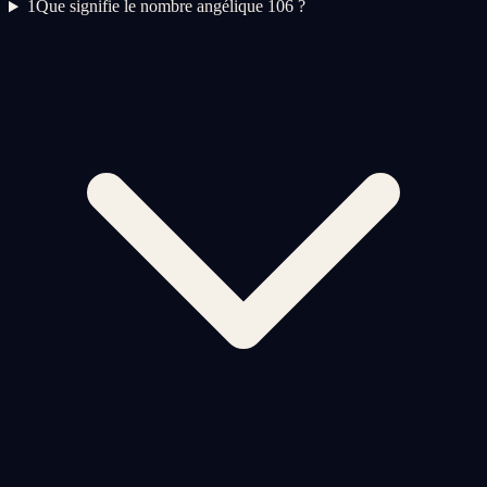
1
Que signifie le nombre angélique 106 ?