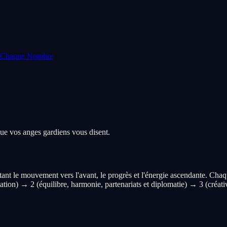
e Chaque Nombre
que vos anges gardiens vous disent.
t le mouvement vers l'avant, le progrès et l'énergie ascendante. Chaque
tation) → 2 (équilibre, harmonie, partenariats et diplomatie) → 3 (créat