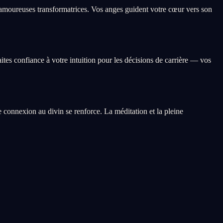
 amoureuses transformatrices. Vos anges guident votre cœur vers son
ites confiance à votre intuition pour les décisions de carrière — vos
re connexion au divin se renforce. La méditation et la pleine