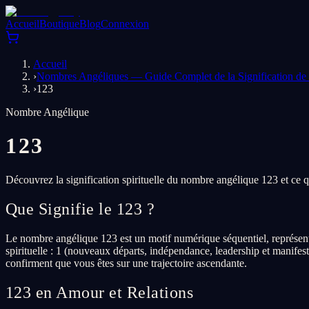
Accueil
Boutique
Blog
Connexion
Accueil
›
Nombres Angéliques — Guide Complet de la Signification d
›
123
Nombre Angélique
123
Découvrez la signification spirituelle du nombre angélique 123 et ce 
Que Signifie le 123 ?
Le nombre angélique 123 est un motif numérique séquentiel, représentan
spirituelle : 1 (nouveaux départs, indépendance, leadership et manifes
confirment que vous êtes sur une trajectoire ascendante.
123 en Amour et Relations