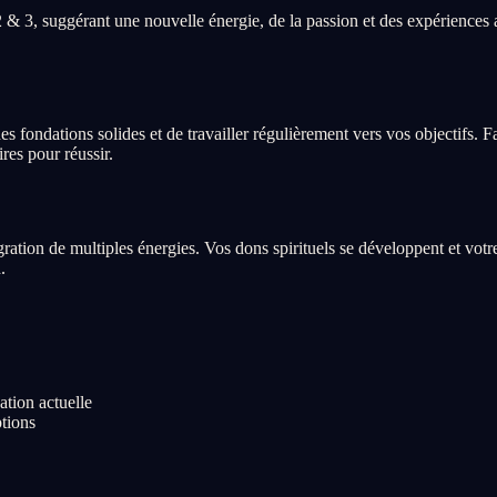
& 3, suggérant une nouvelle énergie, de la passion et des expériences
fondations solides et de travailler régulièrement vers vos objectifs. Fa
res pour réussir.
égration de multiples énergies. Vos dons spirituels se développent et vot
.
ation actuelle
ptions