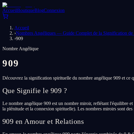
Accueil
Boutique
Blog
Connexion
Accueil
›
Nombres Angéliques — Guide Complet de la Signification d
›
909
Nombre Angélique
909
Découvrez la signification spirituelle du nombre angélique 909 et ce 
Que Signifie le 909 ?
Le nombre angélique 909 est un nombre miroir, reflétant l'équilibre et 
la plénitude et la connexion spirituelle). Les nombres miroirs sont de
909 en Amour et Relations