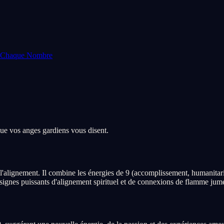
e Chaque Nombre
que vos anges gardiens vous disent.
l'alignement. Il combine les énergies de 9 (accomplissement, humanitarisme
s signes puissants d'alignement spirituel et de connexions de flamme jume