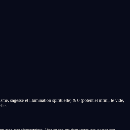
, sagesse et illumination spirituelle) & 0 (potentiel infini, le vide,
lle.