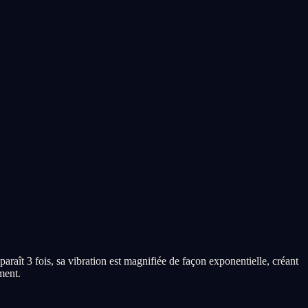
araît 3 fois, sa vibration est magnifiée de façon exponentielle, créant
ment.