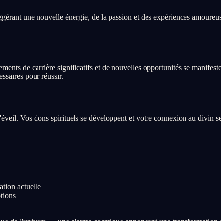
gérant une nouvelle énergie, de la passion et des expériences amoureus
ts de carrière significatifs et de nouvelles opportunités se manifesten
ssaires pour réussir.
d'éveil. Vos dons spirituels se développent et votre connexion au divin s
ation actuelle
ptions