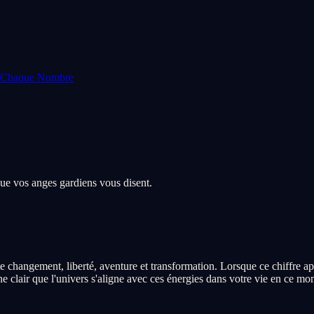
e Chaque Nombre
que vos anges gardiens vous disent.
 changement, liberté, aventure et transformation. Lorsque ce chiffre app
e clair que l'univers s'aligne avec ces énergies dans votre vie en ce mo