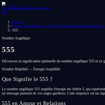
Accueil
Boutique
Blog
Connexion
Accueil
›
Nombres Angéliques — Guide Complet de la Signification d
›
555
Nombre Angélique
555
Découvrez la signification spirituelle du nombre angélique 555 et ce 
Nombre Répétitif — Énergie Amplifiée
Que Signifie le 555 ?
Le nombre angélique 555 amplifie l'énergie du chiffre 5, qui représente
un message puissant de vos anges gardiens. Cette séquence est un sign
555 en Amour et Relations