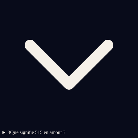
3
Que signifie 515 en amour ?