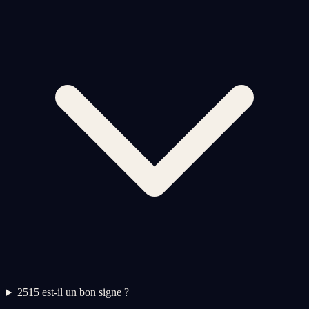
2
515 est-il un bon signe ?