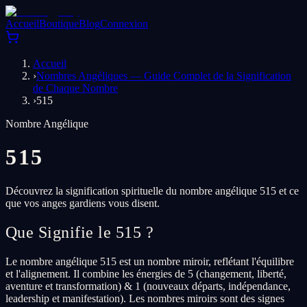
Accueil
Boutique
Blog
Connexion
Accueil
›
Nombres Angéliques — Guide Complet de la Signification
de Chaque Nombre
›
515
Nombre Angélique
515
Découvrez la signification spirituelle du nombre angélique 515 et ce
que vos anges gardiens vous disent.
Que Signifie le 515 ?
Le nombre angélique 515 est un nombre miroir, reflétant l'équilibre
et l'alignement. Il combine les énergies de 5 (changement, liberté,
aventure et transformation) & 1 (nouveaux départs, indépendance,
leadership et manifestation). Les nombres miroirs sont des signes