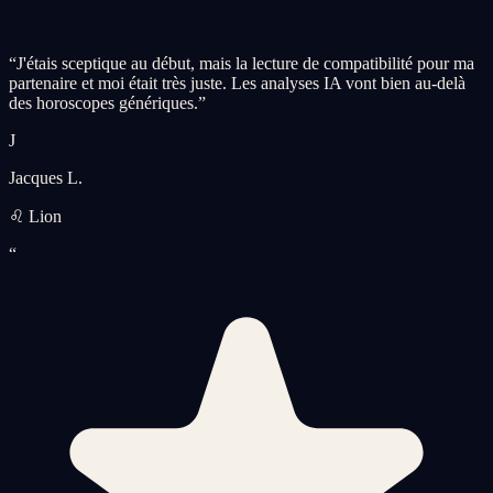
“
J'étais sceptique au début, mais la lecture de compatibilité pour ma
partenaire et moi était très juste. Les analyses IA vont bien au-delà
des horoscopes génériques.
”
J
Jacques L.
♌ Lion
“