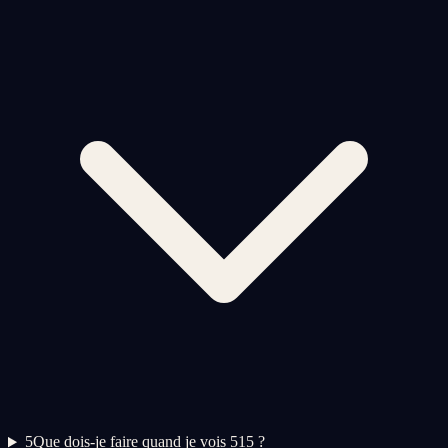
5
Que dois-je faire quand je vois 515 ?