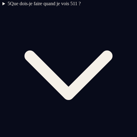
5
Que dois-je faire quand je vois 511 ?