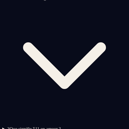
3
Que signifie 511 en amour ?