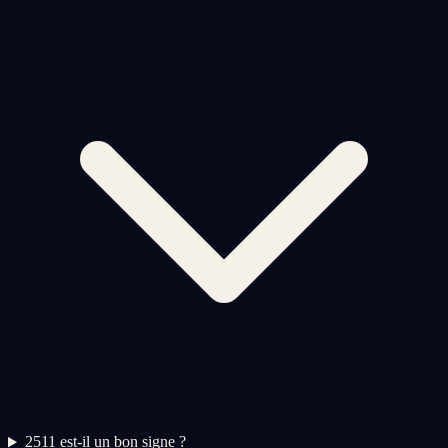
2
511 est-il un bon signe ?