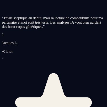
“
J'étais sceptique au début, mais la lecture de compatibilité pour ma
partenaire et moi était très juste. Les analyses IA vont bien au-delà
des horoscopes génériques.
”
J
Jacques L.
♌ Lion
“