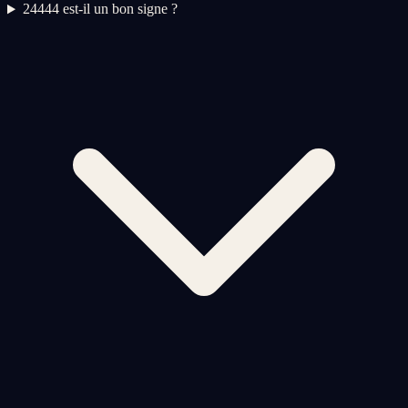
2
4444 est-il un bon signe ?