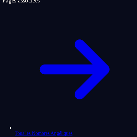
Pages associees
Tous les Nombres Angéliques