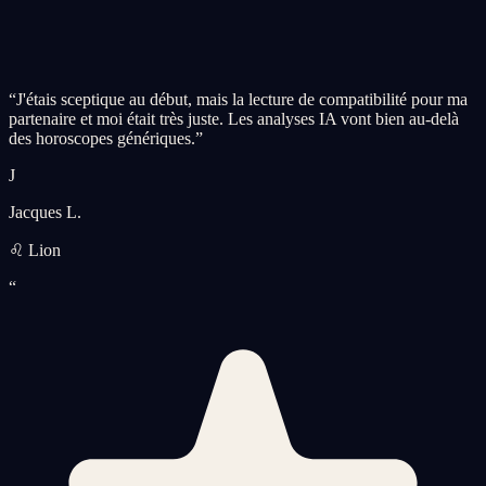
“
J'étais sceptique au début, mais la lecture de compatibilité pour ma
partenaire et moi était très juste. Les analyses IA vont bien au-delà
des horoscopes génériques.
”
J
Jacques L.
♌ Lion
“