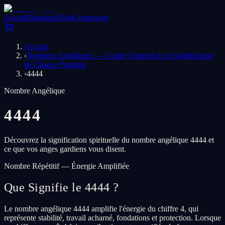
Accueil
Boutique
Blog
Connexion
Accueil
›
Nombres Angéliques — Guide Complet de la Signification
de Chaque Nombre
›
4444
Nombre Angélique
4444
Découvrez la signification spirituelle du nombre angélique 4444 et
ce que vos anges gardiens vous disent.
Nombre Répétitif — Énergie Amplifiée
Que Signifie le 4444 ?
Le nombre angélique 4444 amplifie l'énergie du chiffre 4, qui
représente stabilité, travail acharné, fondations et protection. Lorsque