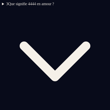
3
Que signifie 4444 en amour ?