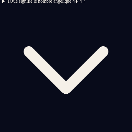
1
Que signifie le nombre angélique 4444 ?