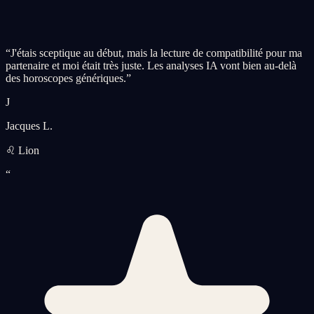
“
J'étais sceptique au début, mais la lecture de compatibilité pour ma
partenaire et moi était très juste. Les analyses IA vont bien au-delà
des horoscopes génériques.
”
J
Jacques L.
♌ Lion
“