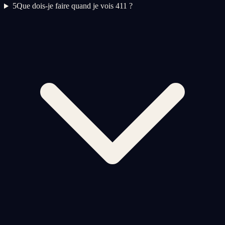
5
Que dois-je faire quand je vois 411 ?