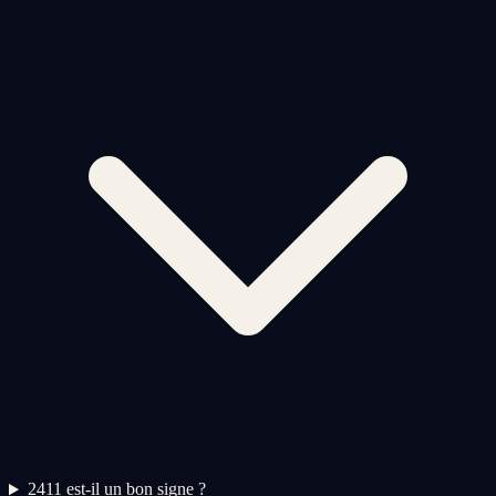
2
411 est-il un bon signe ?