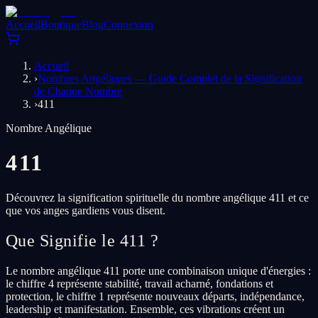
Accueil
Boutique
Blog
Connexion
Accueil
›
Nombres Angéliques — Guide Complet de la Signification
de Chaque Nombre
›
411
Nombre Angélique
411
Découvrez la signification spirituelle du nombre angélique 411 et ce
que vos anges gardiens vous disent.
Que Signifie le 411 ?
Le nombre angélique 411 porte une combinaison unique d'énergies :
le chiffre 4 représente stabilité, travail acharné, fondations et
protection, le chiffre 1 représente nouveaux départs, indépendance,
leadership et manifestation. Ensemble, ces vibrations créent un