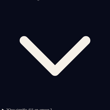
3
Que signifie 411 en amour ?