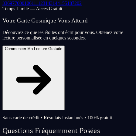
33
69
77
000
106
111
123
143
144
155
187
202
Temps Limité — Accès Gratuit
Votre Carte Cosmique Vous Attend
Découvrez ce que les étoiles ont écrit pour vous. Obtenez votre
lecture personnalisée en quelques secondes.
Commencer Ma Lecture Gratuite
Sans carte de crédit • Résultats instantanés • 100% gratuit
Questions Fréquemment Posées