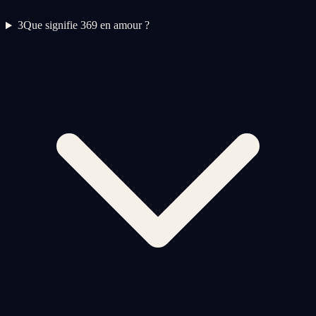
3
Que signifie 369 en amour ?