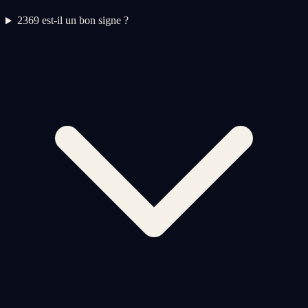
2
369 est-il un bon signe ?