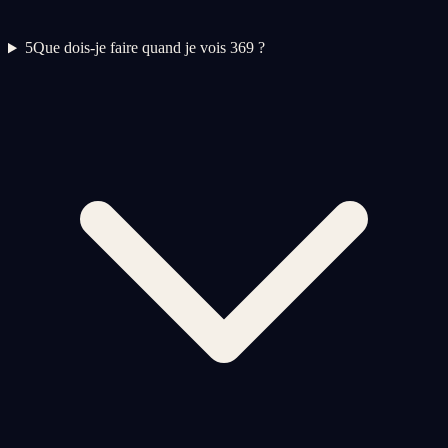
5
Que dois-je faire quand je vois 369 ?