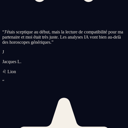
“
J'étais sceptique au début, mais la lecture de compatibilité pour ma
partenaire et moi était très juste. Les analyses IA vont bien au-delà
des horoscopes génériques.
”
J
Jacques L.
♌ Lion
“