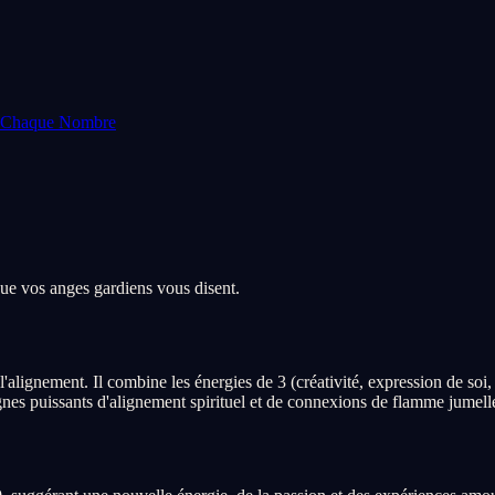
e Chaque Nombre
que vos anges gardiens vous disent.
'alignement. Il combine les énergies de 3 (créativité, expression de soi,
ignes puissants d'alignement spirituel et de connexions de flamme jumell