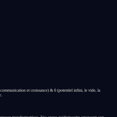
 communication et croissance) & 0 (potentiel infini, le vide, la
e.