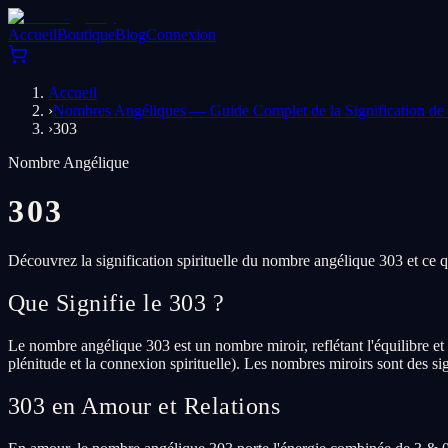
Accueil
Boutique
Blog
Connexion
Accueil
›
Nombres Angéliques — Guide Complet de la Signification d
›
303
Nombre Angélique
303
Découvrez la signification spirituelle du nombre angélique 303 et ce 
Que Signifie le 303 ?
Le nombre angélique 303 est un nombre miroir, reflétant l'équilibre et l
plénitude et la connexion spirituelle). Les nombres miroirs sont des s
303 en Amour et Relations