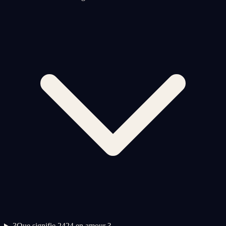
3
Que signifie 2424 en amour ?