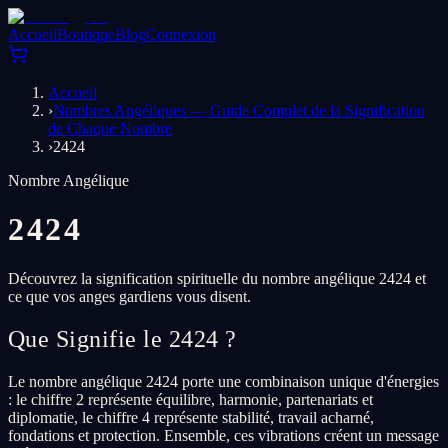
Accueil
Boutique
Blog
Connexion
Accueil
›
Nombres Angéliques — Guide Complet de la Signification
de Chaque Nombre
›
2424
Nombre Angélique
2424
Découvrez la signification spirituelle du nombre angélique 2424 et
ce que vos anges gardiens vous disent.
Que Signifie le 2424 ?
Le nombre angélique 2424 porte une combinaison unique d'énergies
: le chiffre 2 représente équilibre, harmonie, partenariats et
diplomatie, le chiffre 4 représente stabilité, travail acharné,
fondations et protection. Ensemble, ces vibrations créent un message