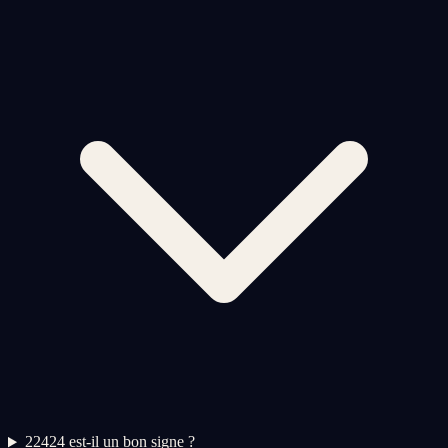
2
2424 est-il un bon signe ?