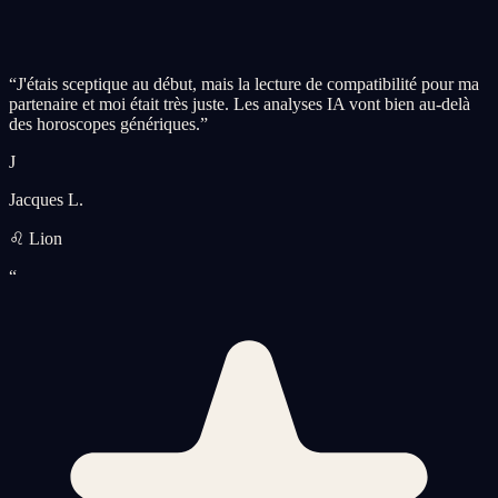
“
J'étais sceptique au début, mais la lecture de compatibilité pour ma
partenaire et moi était très juste. Les analyses IA vont bien au-delà
des horoscopes génériques.
”
J
Jacques L.
♌ Lion
“