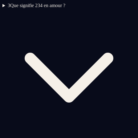
3
Que signifie 234 en amour ?