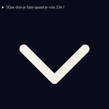
5
Que dois-je faire quand je vois 234 ?