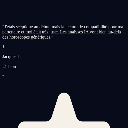
“
J'étais sceptique au début, mais la lecture de compatibilité pour ma
partenaire et moi était très juste. Les analyses IA vont bien au-delà
des horoscopes génériques.
”
J
Jacques L.
♌ Lion
“