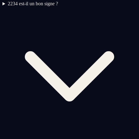
2
234 est-il un bon signe ?