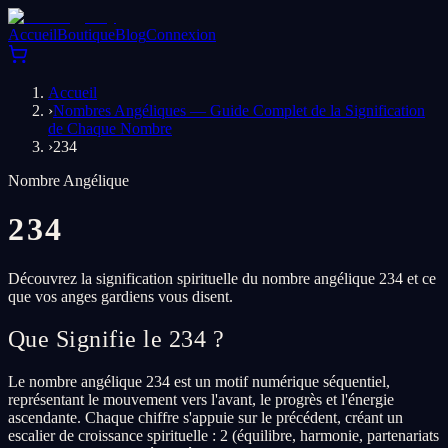
Accueil
Boutique
Blog
Connexion
Accueil
›
Nombres Angéliques — Guide Complet de la Signification
de Chaque Nombre
›
234
Nombre Angélique
234
Découvrez la signification spirituelle du nombre angélique 234 et ce
que vos anges gardiens vous disent.
Que Signifie le 234 ?
Le nombre angélique 234 est un motif numérique séquentiel,
représentant le mouvement vers l'avant, le progrès et l'énergie
ascendante. Chaque chiffre s'appuie sur le précédent, créant un
escalier de croissance spirituelle : 2 (équilibre, harmonie, partenariats