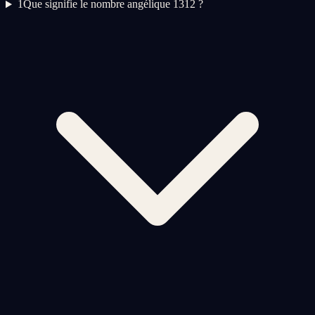
1
Que signifie le nombre angélique 1312 ?