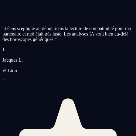
“
J'étais sceptique au début, mais la lecture de compatibilité pour ma
partenaire et moi était très juste. Les analyses IA vont bien au-delà
des horoscopes génériques.
”
J
Jacques L.
♌ Lion
“