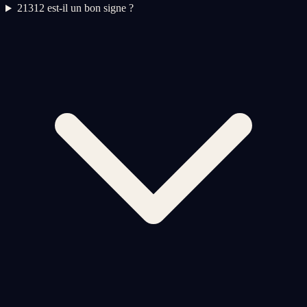
2
1312 est-il un bon signe ?