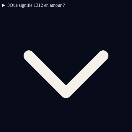
3
Que signifie 1312 en amour ?