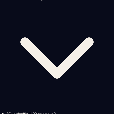
3
Que signifie 1122 en amour ?