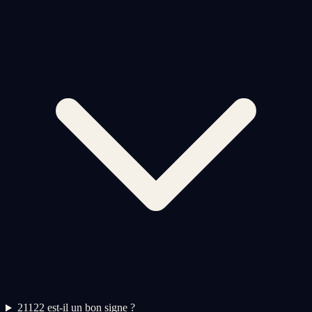
2
1122 est-il un bon signe ?