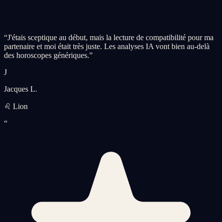
“
J'étais sceptique au début, mais la lecture de compatibilité pour ma
partenaire et moi était très juste. Les analyses IA vont bien au-delà
des horoscopes génériques.
”
J
Jacques L.
♌ Lion
“