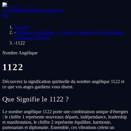
Accueil
Boutique
Blog
Connexion
Accueil
›
Nombres Angéliques — Guide Complet de la Signification
de Chaque Nombre
›
1122
Nombre Angélique
1122
Découvrez la signification spirituelle du nombre angélique 1122 et
ce que vos anges gardiens vous disent.
Que Signifie le 1122 ?
Le nombre angélique 1122 porte une combinaison unique d'énergies
: le chiffre 1 représente nouveaux départs, indépendance, leadership
et manifestation, le chiffre 2 représente équilibre, harmonie,
partenariats et diplomatie. Ensemble, ces vibrations créent un