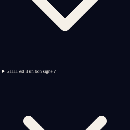
2
1111 est-il un bon signe ?