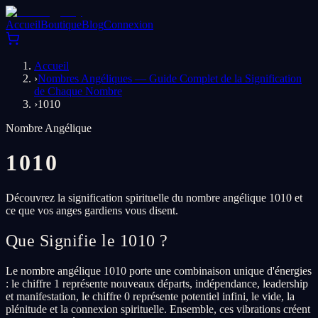
Accueil
Boutique
Blog
Connexion
Accueil
›
Nombres Angéliques — Guide Complet de la Signification
de Chaque Nombre
›
1010
Nombre Angélique
1010
Découvrez la signification spirituelle du nombre angélique 1010 et
ce que vos anges gardiens vous disent.
Que Signifie le 1010 ?
Le nombre angélique 1010 porte une combinaison unique d'énergies
: le chiffre 1 représente nouveaux départs, indépendance, leadership
et manifestation, le chiffre 0 représente potentiel infini, le vide, la
plénitude et la connexion spirituelle. Ensemble, ces vibrations créent