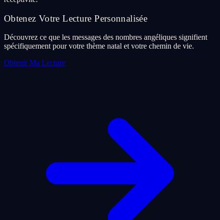
Obtenez Votre Lecture Personnalisée
Découvrez ce que les messages des nombres angéliques signifient
spécifiquement pour votre thème natal et votre chemin de vie.
Obtenir Ma Lecture