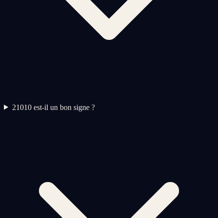
2
1010 est-il un bon signe ?