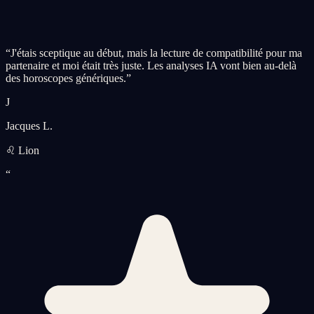
“
J'étais sceptique au début, mais la lecture de compatibilité pour ma
partenaire et moi était très juste. Les analyses IA vont bien au-delà
des horoscopes génériques.
”
J
Jacques L.
♌ Lion
“