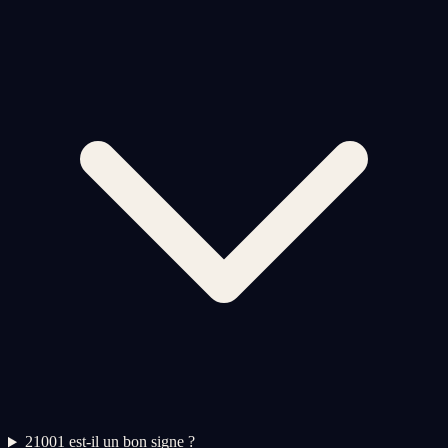
2
1001 est-il un bon signe ?