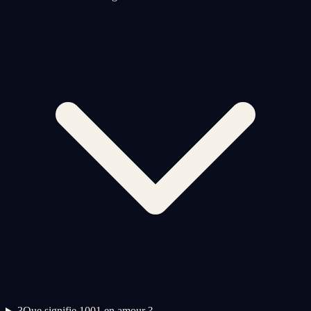
3
Que signifie 1001 en amour ?