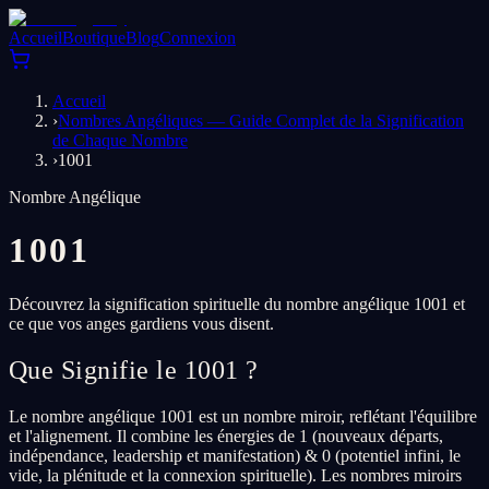
Accueil
Boutique
Blog
Connexion
Accueil
›
Nombres Angéliques — Guide Complet de la Signification
de Chaque Nombre
›
1001
Nombre Angélique
1001
Découvrez la signification spirituelle du nombre angélique 1001 et
ce que vos anges gardiens vous disent.
Que Signifie le 1001 ?
Le nombre angélique 1001 est un nombre miroir, reflétant l'équilibre
et l'alignement. Il combine les énergies de 1 (nouveaux départs,
indépendance, leadership et manifestation) & 0 (potentiel infini, le
vide, la plénitude et la connexion spirituelle). Les nombres miroirs