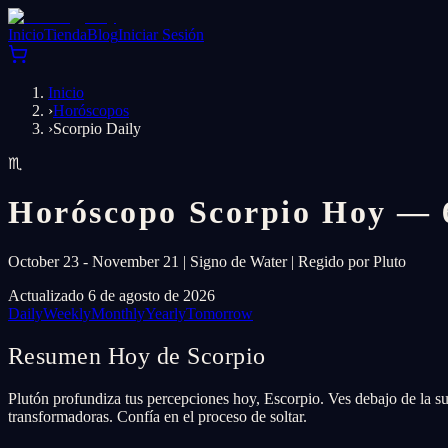
Inicio
Tienda
Blog
Iniciar Sesión
Inicio
›
Horóscopos
›
Scorpio Daily
♏
Horóscopo Scorpio Hoy — 6
October 23 - November 21 | Signo de Water | Regido por Pluto
Actualizado 6 de agosto de 2026
Daily
Weekly
Monthly
Yearly
Tomorrow
Resumen Hoy de Scorpio
Plutón profundiza tus percepciones hoy, Escorpio. Ves debajo de la su
transformadoras. Confía en el proceso de soltar.