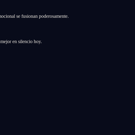
emocional se fusionan poderosamente.
mejor en silencio hoy.