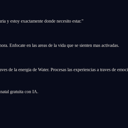
ria y estoy exactamente donde necesito estar.
”
ahora. Enfocate en las areas de la vida que se sienten mas activadas.
r
ves de la energia de Water. Procesas las experiencias a traves de emoci
atal gratuita con IA.