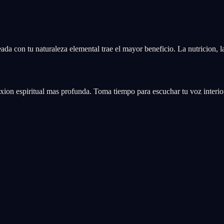
neada con tu naturaleza elemental trae el mayor beneficio. La nutricion, l
ion espiritual mas profunda. Toma tiempo para escuchar tu voz interior 