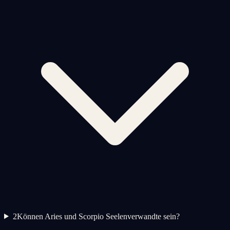
2
Können Aries und Scorpio Seelenverwandte sein?