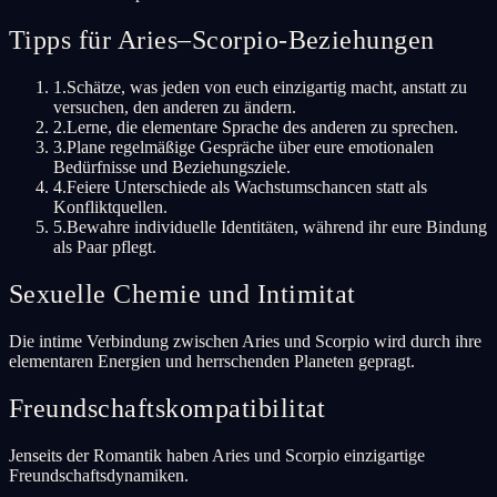
Tipps für Aries–Scorpio-Beziehungen
1
.
Schätze, was jeden von euch einzigartig macht, anstatt zu
versuchen, den anderen zu ändern.
2
.
Lerne, die elementare Sprache des anderen zu sprechen.
3
.
Plane regelmäßige Gespräche über eure emotionalen
Bedürfnisse und Beziehungsziele.
4
.
Feiere Unterschiede als Wachstumschancen statt als
Konfliktquellen.
5
.
Bewahre individuelle Identitäten, während ihr eure Bindung
als Paar pflegt.
Sexuelle Chemie und Intimitat
Die intime Verbindung zwischen Aries und Scorpio wird durch ihre
elementaren Energien und herrschenden Planeten gepragt.
Freundschaftskompatibilitat
Jenseits der Romantik haben Aries und Scorpio einzigartige
Freundschaftsdynamiken.