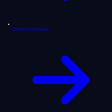
Scorpio Tageshoroskop