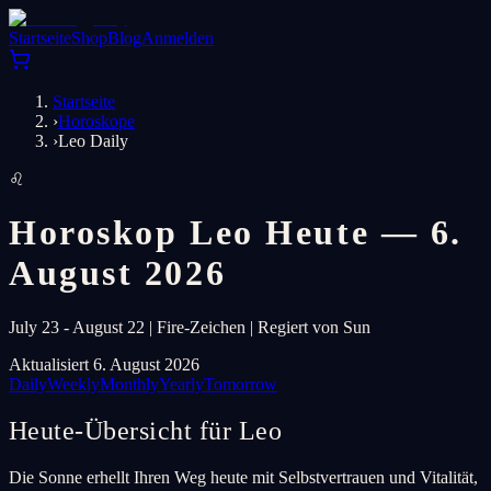
Startseite
Shop
Blog
Anmelden
Startseite
›
Horoskope
›
Leo Daily
♌
Horoskop Leo Heute — 6.
August 2026
July 23 - August 22 | Fire-Zeichen | Regiert von Sun
Aktualisiert 6. August 2026
Daily
Weekly
Monthly
Yearly
Tomorrow
Heute-Übersicht für Leo
Die Sonne erhellt Ihren Weg heute mit Selbstvertrauen und Vitalität,