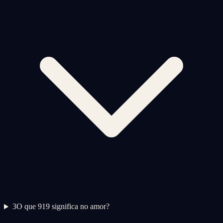
3
O que 919 significa no amor?