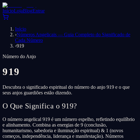
Início
Loja
Blog
Entrar
Início
›
Números Angelicais — Guia Completo do Significado de
Cada Número
›
919
Número do Anjo
919
Descubra o significado espiritual do número do anjo 919 e o que
seus anjos guardiões estão dizendo.
O Que Significa o 919?
O número angelical 919 é um número espelho, refletindo equilíbrio
e alinhamento. Combina as energias de 9 (conclusão,
humanitarismo, sabedoria e iluminação espiritual) & 1 (novos
começos, independência, liderança e manifestação). Números