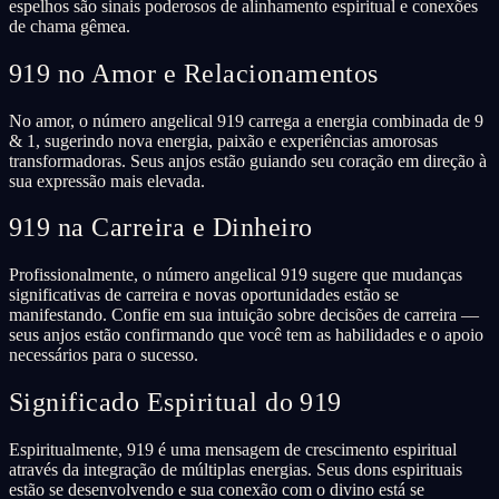
espelhos são sinais poderosos de alinhamento espiritual e conexões
de chama gêmea.
919 no Amor e Relacionamentos
No amor, o número angelical 919 carrega a energia combinada de 9
& 1, sugerindo nova energia, paixão e experiências amorosas
transformadoras. Seus anjos estão guiando seu coração em direção à
sua expressão mais elevada.
919 na Carreira e Dinheiro
Profissionalmente, o número angelical 919 sugere que mudanças
significativas de carreira e novas oportunidades estão se
manifestando. Confie em sua intuição sobre decisões de carreira —
seus anjos estão confirmando que você tem as habilidades e o apoio
necessários para o sucesso.
Significado Espiritual do 919
Espiritualmente, 919 é uma mensagem de crescimento espiritual
através da integração de múltiplas energias. Seus dons espirituais
estão se desenvolvendo e sua conexão com o divino está se