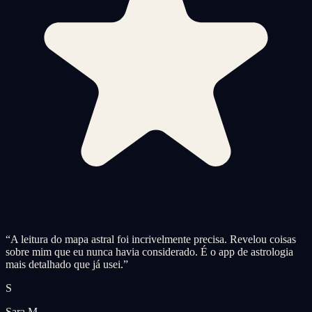
“
A leitura do mapa astral foi incrivelmente precisa. Revelou coisas
sobre mim que eu nunca havia considerado. É o app de astrologia
mais detalhado que já usei.
”
S
Sara M.