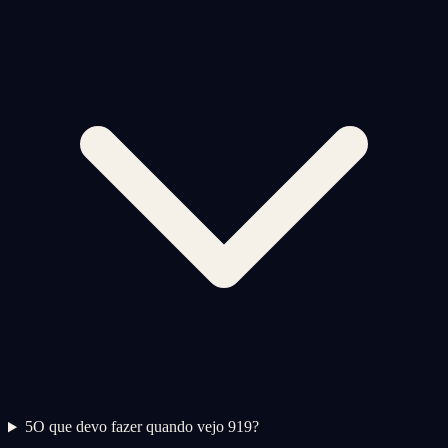
5
O que devo fazer quando vejo 919?