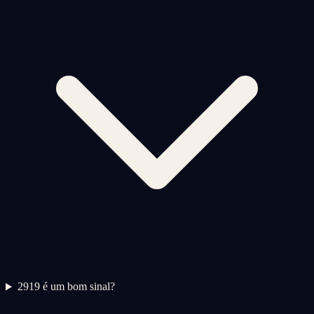
2
919 é um bom sinal?