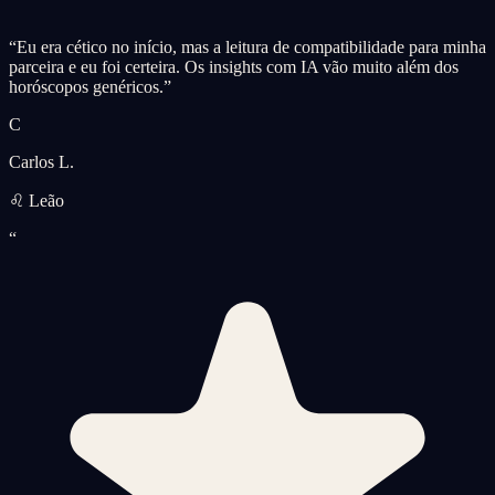
“
Eu era cético no início, mas a leitura de compatibilidade para minha
parceira e eu foi certeira. Os insights com IA vão muito além dos
horóscopos genéricos.
”
C
Carlos L.
♌ Leão
“