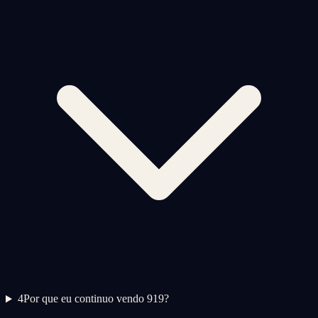
4
Por que eu continuo vendo 919?