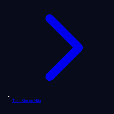
Tarot Sim ou Não