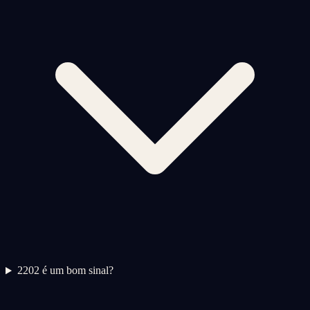
2
202 é um bom sinal?