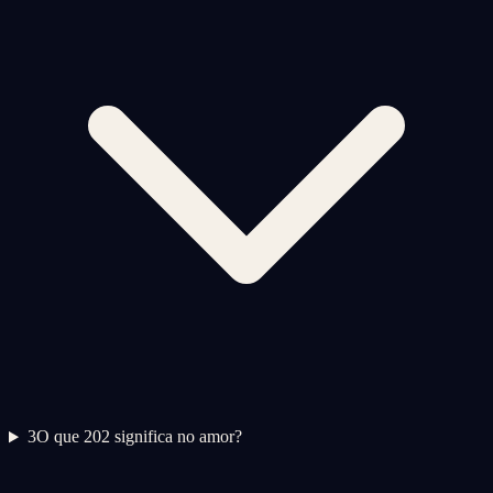
3
O que 202 significa no amor?