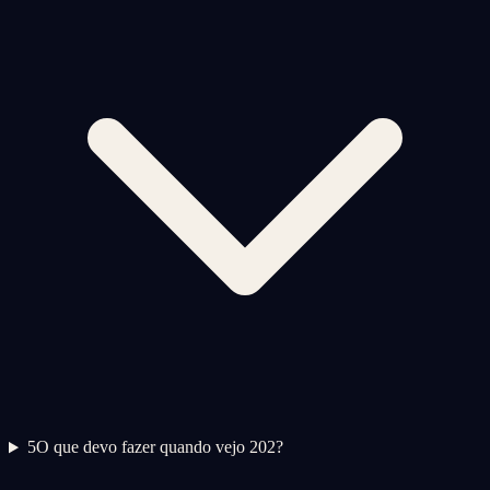
5
O que devo fazer quando vejo 202?