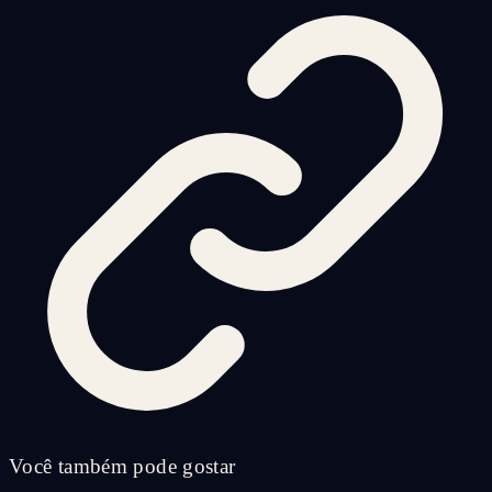
Você também pode gostar