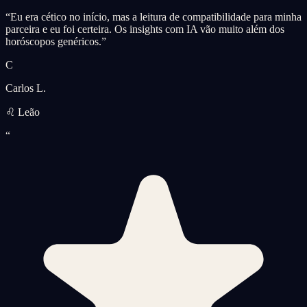
“
Eu era cético no início, mas a leitura de compatibilidade para minha
parceira e eu foi certeira. Os insights com IA vão muito além dos
horóscopos genéricos.
”
C
Carlos L.
♌ Leão
“