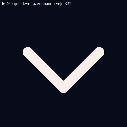
5
O que devo fazer quando vejo 33?