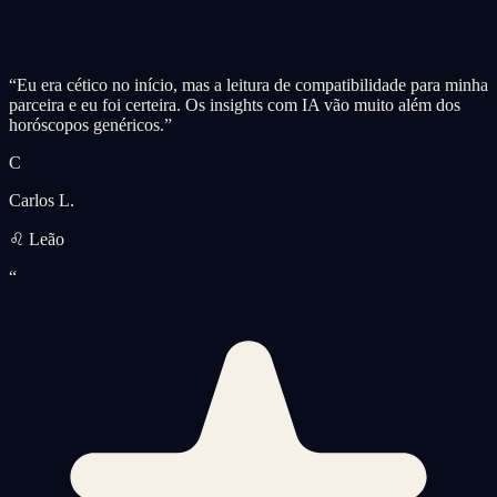
“
Eu era cético no início, mas a leitura de compatibilidade para minha
parceira e eu foi certeira. Os insights com IA vão muito além dos
horóscopos genéricos.
”
C
Carlos L.
♌ Leão
“