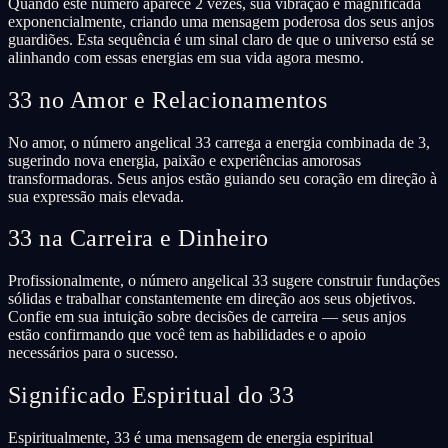
Quando este número aparece 2 vezes, sua vibração é magnificada
exponencialmente, criando uma mensagem poderosa dos seus anjos
guardiões. Esta sequência é um sinal claro de que o universo está se
alinhando com essas energias em sua vida agora mesmo.
33 no Amor e Relacionamentos
No amor, o número angelical 33 carrega a energia combinada de 3,
sugerindo nova energia, paixão e experiências amorosas
transformadoras. Seus anjos estão guiando seu coração em direção à
sua expressão mais elevada.
33 na Carreira e Dinheiro
Profissionalmente, o número angelical 33 sugere construir fundações
sólidas e trabalhar constantemente em direção aos seus objetivos.
Confie em sua intuição sobre decisões de carreira — seus anjos
estão confirmando que você tem as habilidades e o apoio
necessários para o sucesso.
Significado Espiritual do 33
Espiritualmente, 33 é uma mensagem de energia espiritual