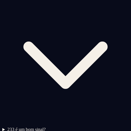
2
33 é um bom sinal?