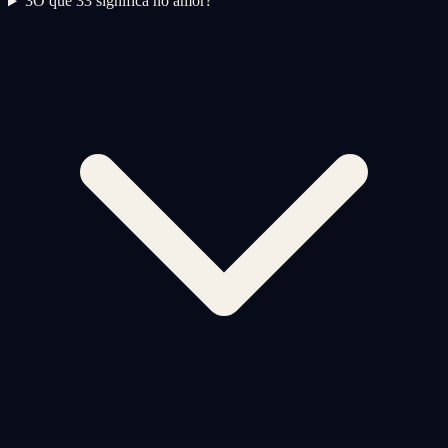
3
O que 33 significa no amor?