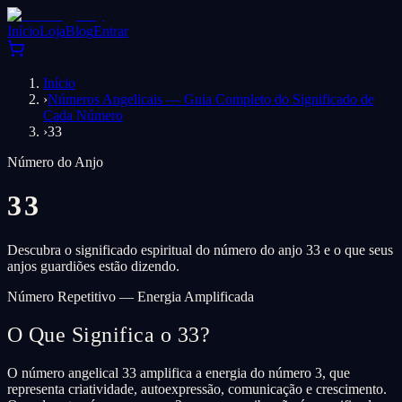
Início
Loja
Blog
Entrar
Início
›
Números Angelicais — Guia Completo do Significado de
Cada Número
›
33
Número do Anjo
33
Descubra o significado espiritual do número do anjo 33 e o que seus
anjos guardiões estão dizendo.
Número Repetitivo — Energia Amplificada
O Que Significa o 33?
O número angelical 33 amplifica a energia do número 3, que
representa criatividade, autoexpressão, comunicação e crescimento.