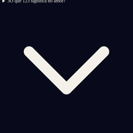
3
O que 123 significa no amor?