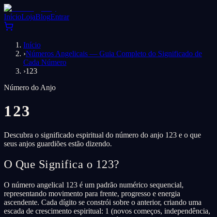
Início
Loja
Blog
Entrar
Início
›
Números Angelicais — Guia Completo do Significado de
Cada Número
›
123
Número do Anjo
123
Descubra o significado espiritual do número do anjo 123 e o que
seus anjos guardiões estão dizendo.
O Que Significa o 123?
O número angelical 123 é um padrão numérico sequencial,
representando movimento para frente, progresso e energia
ascendente. Cada dígito se constrói sobre o anterior, criando uma
escada de crescimento espiritual: 1 (novos começos, independência,