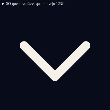
5
O que devo fazer quando vejo 123?