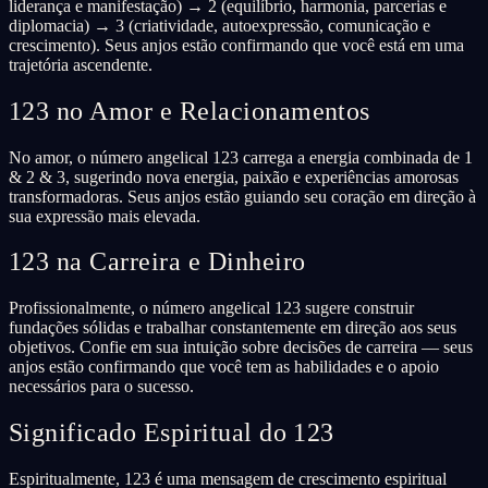
liderança e manifestação) → 2 (equilíbrio, harmonia, parcerias e
diplomacia) → 3 (criatividade, autoexpressão, comunicação e
crescimento). Seus anjos estão confirmando que você está em uma
trajetória ascendente.
123 no Amor e Relacionamentos
No amor, o número angelical 123 carrega a energia combinada de 1
& 2 & 3, sugerindo nova energia, paixão e experiências amorosas
transformadoras. Seus anjos estão guiando seu coração em direção à
sua expressão mais elevada.
123 na Carreira e Dinheiro
Profissionalmente, o número angelical 123 sugere construir
fundações sólidas e trabalhar constantemente em direção aos seus
objetivos. Confie em sua intuição sobre decisões de carreira — seus
anjos estão confirmando que você tem as habilidades e o apoio
necessários para o sucesso.
Significado Espiritual do 123
Espiritualmente, 123 é uma mensagem de crescimento espiritual