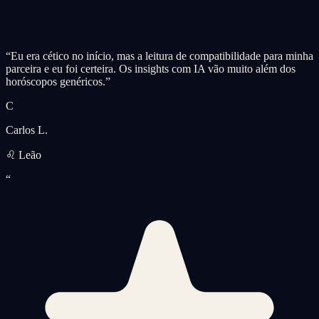
“
Eu era cético no início, mas a leitura de compatibilidade para minha
parceira e eu foi certeira. Os insights com IA vão muito além dos
horóscopos genéricos.
”
C
Carlos L.
♌ Leão
“