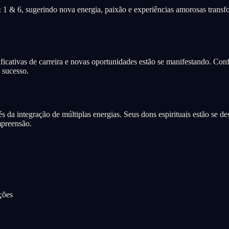
1 & 6, sugerindo nova energia, paixão e experiências amorosas transf
icativas de carreira e novas oportunidades estão se manifestando. Conf
 sucesso.
s da integração de múltiplas energias. Seus dons espirituais estão se d
mpreensão.
ções