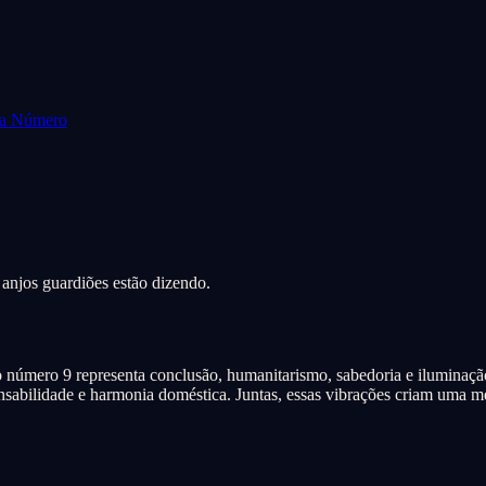
da Número
 anjos guardiões estão dizendo.
 número 9 representa conclusão, humanitarismo, sabedoria e iluminação
onsabilidade e harmonia doméstica. Juntas, essas vibrações criam uma 