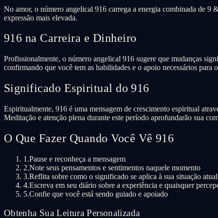
No amor, o número angelical 916 carrega a energia combinada de 9 & 
expressão mais elevada.
916 na Carreira e Dinheiro
Profissionalmente, o número angelical 916 sugere que mudanças signif
confirmando que você tem as habilidades e o apoio necessários para o
Significado Espiritual do 916
Espiritualmente, 916 é uma mensagem de crescimento espiritual atravé
Meditação e atenção plena durante este período aprofundarão sua co
O Que Fazer Quando Você Vê 916
1.
Pause e reconheça a mensagem
2.
Note seus pensamentos e sentimentos naquele momento
3.
Reflita sobre como o significado se aplica à sua situação atual
4.
Escreva em seu diário sobre a experiência e quaisquer percep
5.
Confie que você está sendo guiado e apoiado
Obtenha Sua Leitura Personalizada