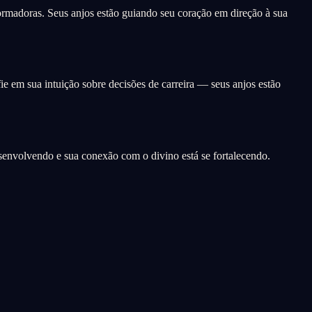
ormadoras. Seus anjos estão guiando seu coração em direção à sua
ie em sua intuição sobre decisões de carreira — seus anjos estão
esenvolvendo e sua conexão com o divino está se fortalecendo.