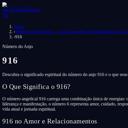
Início
Loja
Blog
Entrar
Início
›
Números Angelicais — Guia Completo do Significado de Ca
›
916
Número do Anjo
916
Descubra o significado espiritual do número do anjo 916 e o que seus
O Que Significa o 916?
O número angelical 916 carrega uma combinação única de energias: o
liderança e manifestação, o número 6 representa amor, cuidado, resp
vida atual e jornada espiritual.
916 no Amor e Relacionamentos