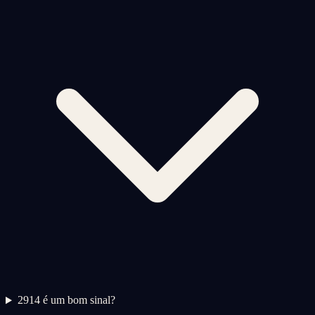
2
914 é um bom sinal?