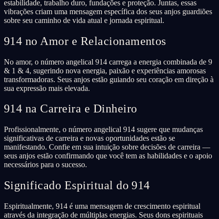
estabilidade, trabalho duro, fundações e proteção. Juntas, essas
vibrações criam uma mensagem específica dos seus anjos guardiões
sobre seu caminho de vida atual e jornada espiritual.
914 no Amor e Relacionamentos
No amor, o número angelical 914 carrega a energia combinada de 9
& 1 & 4, sugerindo nova energia, paixão e experiências amorosas
transformadoras. Seus anjos estão guiando seu coração em direção à
sua expressão mais elevada.
914 na Carreira e Dinheiro
Profissionalmente, o número angelical 914 sugere que mudanças
significativas de carreira e novas oportunidades estão se
manifestando. Confie em sua intuição sobre decisões de carreira —
seus anjos estão confirmando que você tem as habilidades e o apoio
necessários para o sucesso.
Significado Espiritual do 914
Espiritualmente, 914 é uma mensagem de crescimento espiritual
através da integração de múltiplas energias. Seus dons espirituais