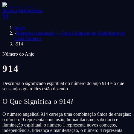
Início
Loja
Blog
Entrar
Início
›
Números Angelicais — Guia Completo do Significado de
Cada Número
›
914
Número do Anjo
914
Descubra o significado espiritual do número do anjo 914 e o que
seus anjos guardiões estão dizendo.
O Que Significa o 914?
O número angelical 914 carrega uma combinação única de energias:
o número 9 representa conclusão, humanitarismo, sabedoria e
iluminação espiritual, o número 1 representa novos começos,
independência, liderança e manifestação, o número 4 representa