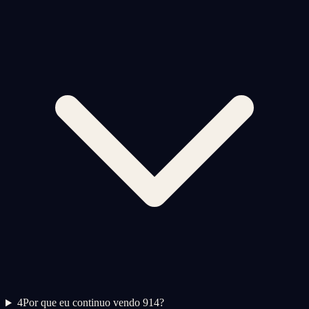
4
Por que eu continuo vendo 914?