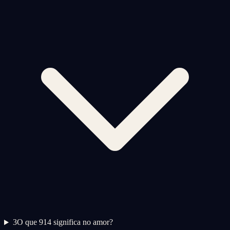
3
O que 914 significa no amor?