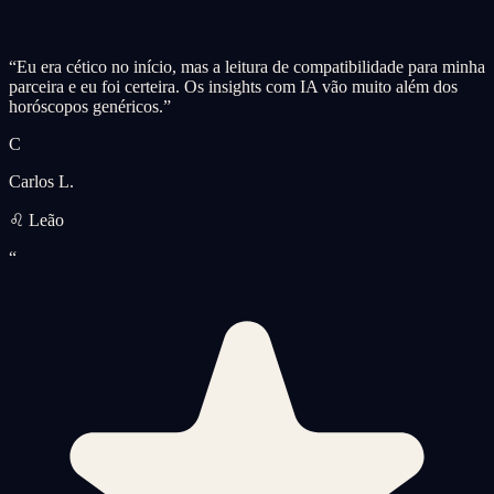
“
Eu era cético no início, mas a leitura de compatibilidade para minha
parceira e eu foi certeira. Os insights com IA vão muito além dos
horóscopos genéricos.
”
C
Carlos L.
♌ Leão
“