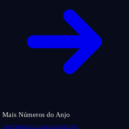
Mais Números do Anjo
33
69
77
000
106
111
123
143
144
155
187
202